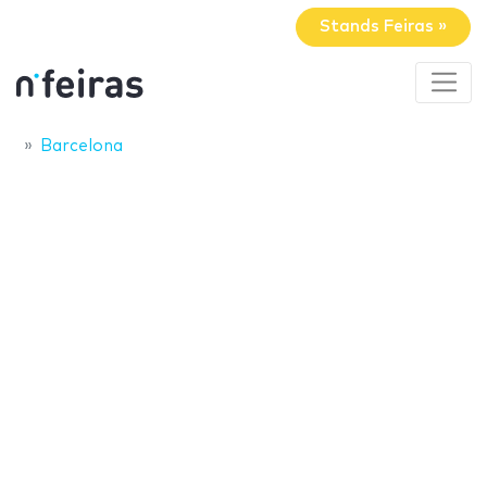
Stands Feiras »
Barcelona