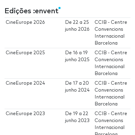
Edições :envent
CineEurope 2026
De
22
a
25
CCIB - Centre
junho 2026
Convencions
Internacional
Barcelona
CineEurope 2025
De
16
a
19
CCIB - Centre
junho 2025
Convencions
Internacional
Barcelona
CineEurope 2024
De
17
a
20
CCIB - Centre
junho 2024
Convencions
Internacional
Barcelona
CineEurope 2023
De
19
a
22
CCIB - Centre
junho 2023
Convencions
Internacional
Barcelona