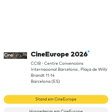
CineEurope 2026
CCIB - Centre Convencions
Internacional Barcelona , Plaça de Willy
Brandt 11-14
Barcelona (ES)
Stand em CineEurope
Hospedeiras em CineEurope