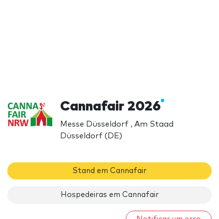
Cannafair 2026
Messe Düsseldorf , Am Staad
Düsseldorf (DE)
Stand em Cannafair
Hospedeiras em Cannafair