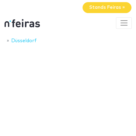
Stands Feiras »
Düsseldorf