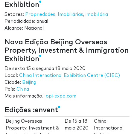
Exhibition
Setores:
Propriedades
,
Imobiliárias
,
imobiliária
Periodicidade: anual
Alcance: Nacional
Nova Edição Beijing Overseas
Property, Investment & Immigration
Exhibition
De
sexta 15
a
segunda 18 maio 2020
Local:
China International Exhibition Centre (CIEC)
Cidade:
Beijing
País:
China
Mais informação.:
opi-expo.com
Edições :envent
Beijing Overseas
De
15
a
18
China
Property, Investment &
maio 2020
International