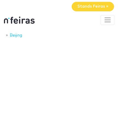
Stands Feiras »
Beijing