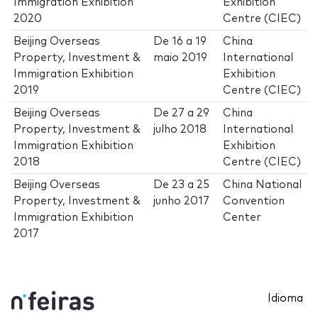
Immigration Exhibition
Exhibition
2020
Centre (CIEC)
Beijing Overseas
De
16
a
19
China
Property, Investment &
maio 2019
International
Immigration Exhibition
Exhibition
2019
Centre (CIEC)
Beijing Overseas
De
27
a
29
China
Property, Investment &
julho 2018
International
Immigration Exhibition
Exhibition
2018
Centre (CIEC)
Beijing Overseas
De
23
a
25
China National
Property, Investment &
junho 2017
Convention
Immigration Exhibition
Center
2017
Idioma