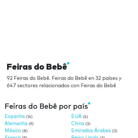
Feiras do Bebê
92 Feiras do Bebê. Feiras do Bebê en 32 países y
647 sectores relacionados con Feiras do Bebê
Feiras do Bebê por país
Espanha
EUA
(14)
(4)
Alemanha
China
(9)
(3)
México
Emirados Árabes
(8)
(3)
França
Reino Unido