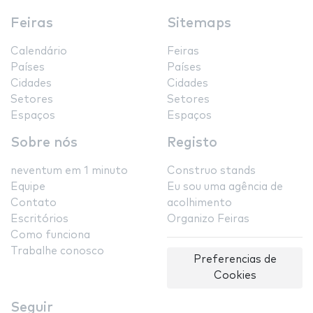
Feiras
Sitemaps
Calendário
Feiras
Países
Países
Cidades
Cidades
Setores
Setores
Espaços
Espaços
Sobre nós
Registo
neventum em 1 minuto
Construo stands
Equipe
Eu sou uma agência de
Contato
acolhimento
Escritórios
Organizo Feiras
Como funciona
Trabalhe conosco
Preferencias de
Cookies
Seguir