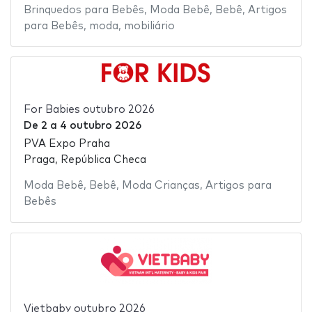
Brinquedos para Bebês
,
Moda Bebê
,
Bebê
,
Artigos
para Bebês
,
moda
,
mobiliário
For Babies outubro 2026
De
2
a
4 outubro 2026
PVA Expo Praha
Praga, República Checa
Moda Bebê
,
Bebê
,
Moda Crianças
,
Artigos para
Bebês
Vietbaby outubro 2026