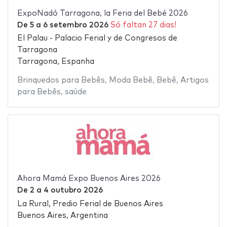
ExpoNadó Tarragona, la Feria del Bebé 2026
De
5
a
6 setembro 2026
Só faltan 27 dias!
El Palau - Palacio Ferial y de Congresos de
Tarragona
Tarragona, Espanha
Brinquedos para Bebês
,
Moda Bebê
,
Bebê
,
Artigos
para Bebês
,
saúde
Ahora Mamá Expo Buenos Aires 2026
De
2
a
4 outubro 2026
La Rural, Predio Ferial de Buenos Aires
Buenos Aires, Argentina