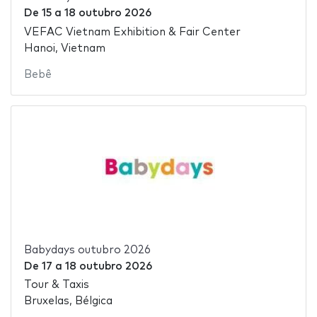
De
15
a
18 outubro 2026
VEFAC Vietnam Exhibition & Fair Center
Hanoi, Vietnam
Bebê
Babydays outubro 2026
De
17
a
18 outubro 2026
Tour & Taxis
Bruxelas, Bélgica