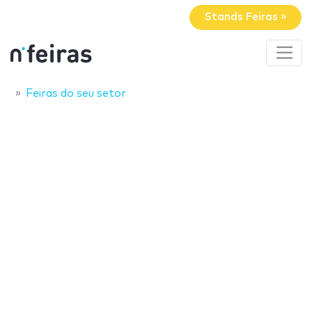
Stands Feiras »
Feiras do seu setor