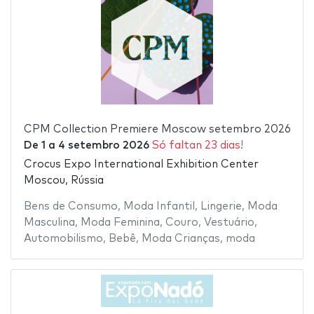
CPM Collection Premiere Moscow setembro 2026
De
1
a
4 setembro 2026
Só faltan 23 dias!
Crocus Expo International Exhibition Center
Moscou, Rússia
Bens de Consumo
,
Moda Infantil
,
Lingerie
,
Moda
Masculina
,
Moda Feminina
,
Couro
,
Vestuário
,
Automobilismo
,
Bebê
,
Moda Crianças
,
moda