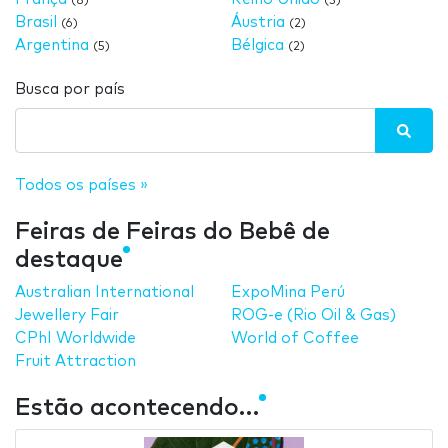
(8)
(3)
Brasil
Áustria
(6)
(2)
Argentina
Bélgica
(5)
(2)
Busca por país
Todos os países »
Feiras de Feiras do Bebê de
destaque
Australian International
ExpoMina Perú
Jewellery Fair
ROG-e (Rio Oil & Gas)
CPhI Worldwide
World of Coffee
Fruit Attraction
Estão acontecendo…