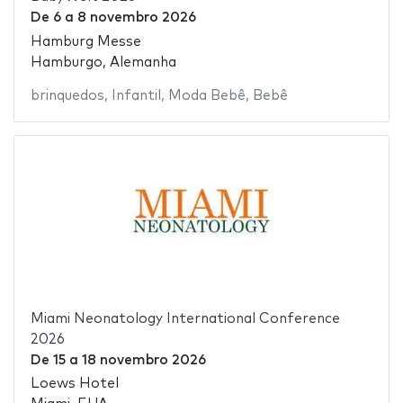
De
6
a
8 novembro 2026
Hamburg Messe
Hamburgo, Alemanha
brinquedos
,
Infantil
,
Moda Bebê
,
Bebê
Miami Neonatology International Conference
2026
De
15
a
18 novembro 2026
Loews Hotel