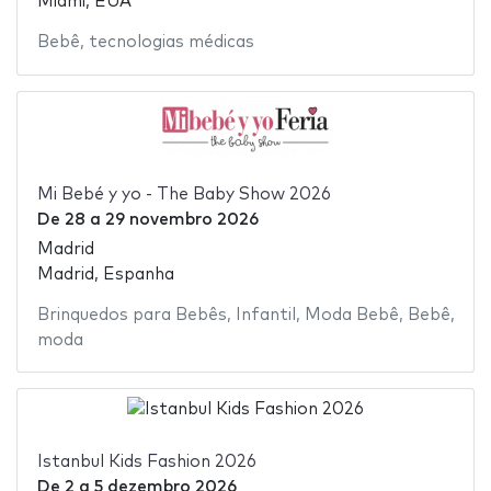
Miami, EUA
Bebê
,
tecnologias médicas
Mi Bebé y yo - The Baby Show 2026
De
28
a
29 novembro 2026
Madrid
Madrid, Espanha
Brinquedos para Bebês
,
Infantil
,
Moda Bebê
,
Bebê
,
moda
Istanbul Kids Fashion 2026
De
2
a
5 dezembro 2026