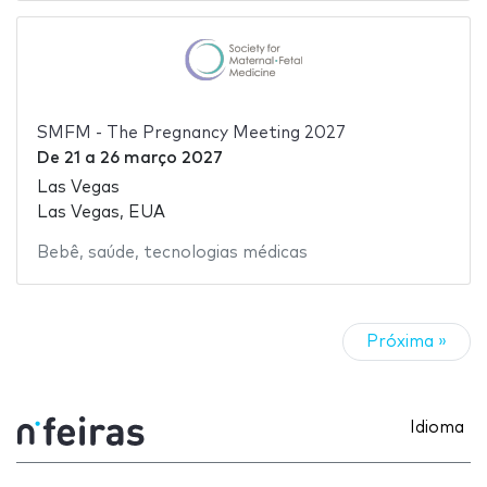
SMFM - The Pregnancy Meeting 2027
De
21
a
26 março 2027
Las Vegas
Las Vegas, EUA
Bebê
,
saúde
,
tecnologias médicas
Próxima »
Idioma