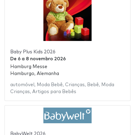
Baby Plus Kids 2026
De
6
a
8 novembro 2026
Hamburg Messe
Hamburgo, Alemanha
automóvel
,
Moda Bebê
,
Crianças
,
Bebê
,
Moda
Crianças
,
Artigos para Bebês
BabyWelt 2026