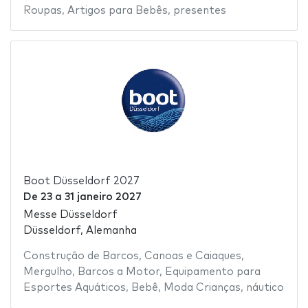
Roupas
,
Artigos para Bebês
,
presentes
Boot Düsseldorf 2027
De
23
a
31 janeiro 2027
Messe Düsseldorf
Düsseldorf, Alemanha
Construção de Barcos
,
Canoas e Caiaques
,
Mergulho
,
Barcos a Motor
,
Equipamento para
Esportes Aquáticos
,
Bebê
,
Moda Crianças
,
náutico