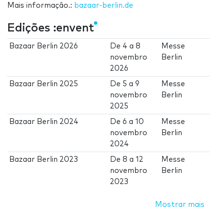
Mais informação.:
bazaar-berlin.de
Edições :envent
Bazaar Berlin 2026
De
4
a
8
Messe
novembro
Berlin
2026
Bazaar Berlin 2025
De
5
a
9
Messe
novembro
Berlin
2025
Bazaar Berlin 2024
De
6
a
10
Messe
novembro
Berlin
2024
Bazaar Berlin 2023
De
8
a
12
Messe
novembro
Berlin
2023
Mostrar mais