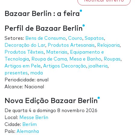
Notificar um erro
Bazaar Berlin : a feira
Perfil de Bazaar Berlin
Setores:
Bens de Consumo
,
Couro
,
Sapatos
,
Decoração do Lar
,
Produtos Artesanais
,
Relojoaria
,
Produtos Têxteis
,
Materiais
,
Equipamento e
Tecnologia
,
Roupa de Cama, Mesa e Banho
,
Roupas
,
Artigos em Pele
,
Artigos Decoração
,
joalheria
,
presentes
,
moda
Periodicidade: anual
Alcance: Nacional
Nova Edição Bazaar Berlin
De
quarta 4
a
domingo 8 novembro 2026
Local:
Messe Berlin
Cidade:
Berlim
País:
Alemanha