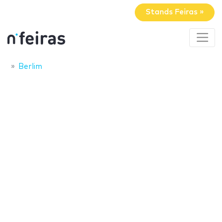
Stands Feiras »
Berlim