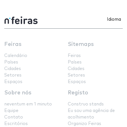
Idioma
Feiras
Sitemaps
Calendário
Feiras
Países
Países
Cidades
Cidades
Setores
Setores
Espaços
Espaços
Sobre nós
Registo
neventum em 1 minuto
Construo stands
Equipe
Eu sou uma agência de
Contato
acolhimento
Escritórios
Organizo Feiras