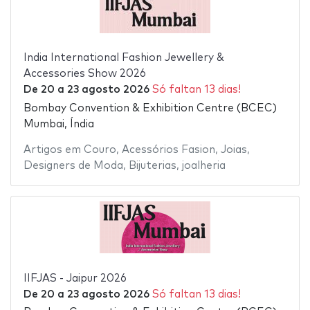
India International Fashion Jewellery &
Accessories Show 2026
De
20
a
23 agosto 2026
Só faltan 13 dias!
Bombay Convention & Exhibition Centre (BCEC)
Mumbai, Índia
Artigos em Couro
,
Acessórios Fasion
,
Joias
,
Designers de Moda
,
Bijuterias
,
joalheria
IIFJAS - Jaipur 2026
De
20
a
23 agosto 2026
Só faltan 13 dias!