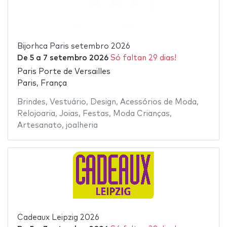
Bijorhca Paris setembro 2026
De
5
a
7 setembro 2026
Só faltan 29 dias!
Paris Porte de Versailles
Paris, França
Brindes
,
Vestuário
,
Design
,
Acessórios de Moda
,
Relojoaria
,
Joias
,
Festas
,
Moda Crianças
,
Artesanato
,
joalheria
Cadeaux Leipzig 2026