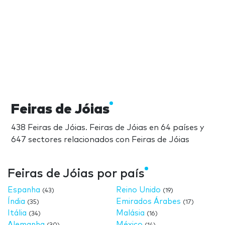
Feiras de Jóias
438 Feiras de Jóias. Feiras de Jóias en 64 países y
647 sectores relacionados con Feiras de Jóias
Feiras de Jóias por país
Espanha
Reino Unido
(43)
(19)
Índia
Emirados Árabes
(35)
(17)
Itália
Malásia
(34)
(16)
Alemanha
México