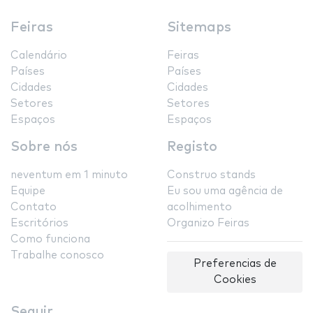
Feiras
Sitemaps
Calendário
Feiras
Países
Países
Cidades
Cidades
Setores
Setores
Espaços
Espaços
Sobre nós
Registo
neventum em 1 minuto
Construo stands
Equipe
Eu sou uma agência de
Contato
acolhimento
Escritórios
Organizo Feiras
Como funciona
Trabalhe conosco
Preferencias de
Cookies
Seguir