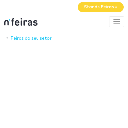
Stands Feiras »
Feiras do seu setor