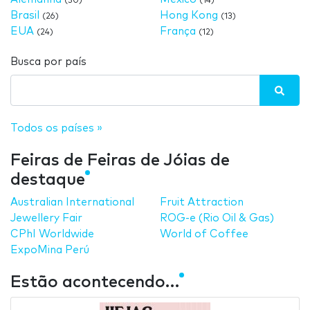
(30)
(14)
Brasil
Hong Kong
(26)
(13)
EUA
França
(24)
(12)
Busca por país
Todos os países »
Feiras de Feiras de Jóias de
destaque
Australian International
Fruit Attraction
Jewellery Fair
ROG-e (Rio Oil & Gas)
CPhI Worldwide
World of Coffee
ExpoMina Perú
Estão acontecendo…