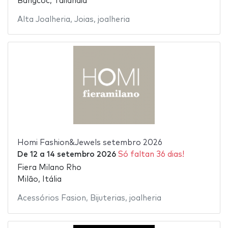
Bangcoc, Tailândia
Alta Joalheria
,
Joias
,
joalheria
Homi Fashion&Jewels setembro 2026
De
12
a
14 setembro 2026
Só faltan 36 dias!
Fiera Milano Rho
Milão, Itália
Acessórios Fasion
,
Bijuterias
,
joalheria