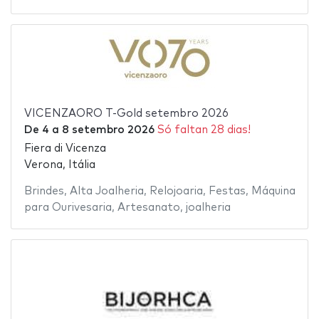
VICENZAORO T-Gold setembro 2026
De
4
a
8 setembro 2026
Só faltan 28 dias!
Fiera di Vicenza
Verona, Itália
Brindes
,
Alta Joalheria
,
Relojoaria
,
Festas
,
Máquina
para Ourivesaria
,
Artesanato
,
joalheria