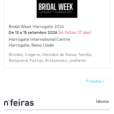
Bridal Week Harrogate 2026
De
13
a
15 setembro 2026
Só faltan 37 dias!
Harrogate International Centre
Harrogate, Reino Unido
Brindes
,
Lingerie
,
Vestidos de Noiva
,
família
,
Relojoaria
,
Festas
,
Artesanato
,
joalheria
Próxima »
Idioma