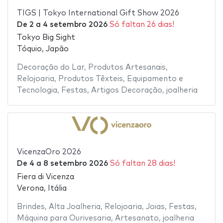
TIGS | Tokyo International Gift Show 2026
De
2
a
4 setembro 2026
Só faltan 26 dias!
Tokyo Big Sight
Tóquio, Japão
Decoração do Lar
,
Produtos Artesanais
,
Relojoaria
,
Produtos Têxteis
,
Equipamento e
Tecnologia
,
Festas
,
Artigos Decoração
,
joalheria
VicenzaOro 2026
De
4
a
8 setembro 2026
Só faltan 28 dias!
Fiera di Vicenza
Verona, Itália
Brindes
,
Alta Joalheria
,
Relojoaria
,
Joias
,
Festas
,
Máquina para Ourivesaria
,
Artesanato
,
joalheria