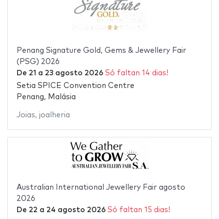
Penang Signature Gold, Gems & Jewellery Fair
(PSG) 2026
De
21
a
23 agosto 2026
Só faltan 14 dias!
Setia SPICE Convention Centre
Penang, Malásia
Joias
,
joalheria
Australian International Jewellery Fair agosto
2026
De
22
a
24 agosto 2026
Só faltan 15 dias!