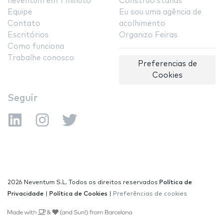
neventum em 1 minuto
Construo stands
Equipe
Eu sou uma agência de
Contato
acolhimento
Escritórios
Organizo Feiras
Como funciona
Trabalhe conosco
Preferencias de
Cookies
Seguir
2026 Neventum S.L. Todos os direitos reservados
Política de
Privacidade
|
Política de Cookies
|
Preferências de cookies