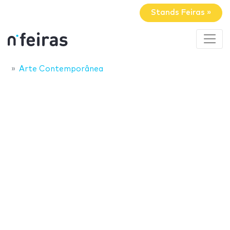
Stands Feiras »
Arte Contemporânea