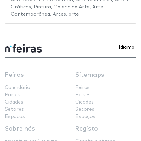
Gráficas
,
Pintura
,
Galeria de Arte
,
Arte
Contemporânea
,
Artes
,
arte
Idioma
Feiras
Sitemaps
Calendário
Feiras
Países
Países
Cidades
Cidades
Setores
Setores
Espaços
Espaços
Sobre nós
Registo