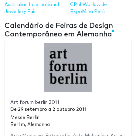
Australian International
CPhI Worldwide
Jewellery Fair
ExpoMina Perú
Calendário de Feiras de Design
Contemporâneo em Alemanha
Art forum berlin 2011
De
29 setembro
a
2 outubro 2011
Messe Berlin
Berlim, Alemanha
Arte Moderna
,
Fotografia
,
Arte Multimídia
,
Artes