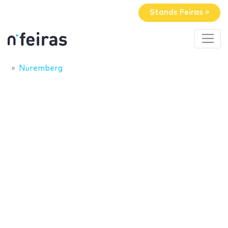
Stands Feiras »
Nuremberg