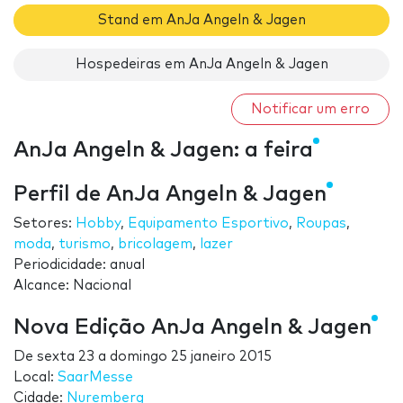
Stand em AnJa Angeln & Jagen
Hospedeiras em AnJa Angeln & Jagen
Notificar um erro
AnJa Angeln & Jagen: a feira
Perfil de AnJa Angeln & Jagen
Setores:
Hobby
,
Equipamento Esportivo
,
Roupas
,
moda
,
turismo
,
bricolagem
,
lazer
Periodicidade: anual
Alcance: Nacional
Nova Edição AnJa Angeln & Jagen
De
sexta 23
a
domingo 25 janeiro 2015
Local:
SaarMesse
Cidade:
Nuremberg