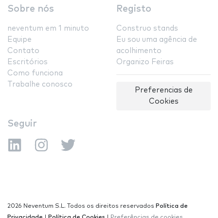
Sobre nós
Registo
neventum em 1 minuto
Construo stands
Equipe
Eu sou uma agência de
Contato
acolhimento
Escritórios
Organizo Feiras
Como funciona
Trabalhe conosco
Preferencias de
Cookies
Seguir
2026 Neventum S.L. Todos os direitos reservados
Política de
Privacidade
|
Política de Cookies
|
Preferências de cookies