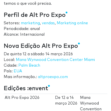
temos o que você precisa.
Perfil de Alt Pro Expo
Setores:
marketing
,
vendas
,
Marketing online
Periodicidade: anual
Alcance: Internacional
Nova Edição Alt Pro Expo
De
quinta 12
a
sábado 14 março 2026
Local:
Mana Wynwood Convention Center Miami
Cidade:
Palm Beach
País:
EUA
Mais informação.:
altproexpo.com
Edições :envent
Alt Pro Expo 2026
De
12
a
14
Mana
março 2026
Wynwood
Convention