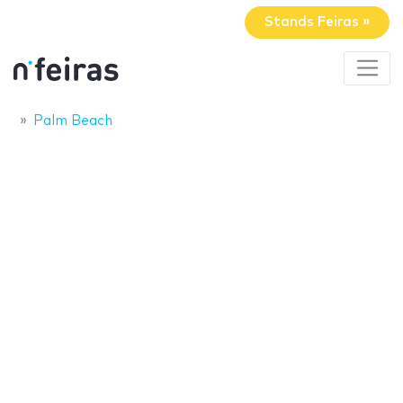
Stands Feiras »
Palm Beach