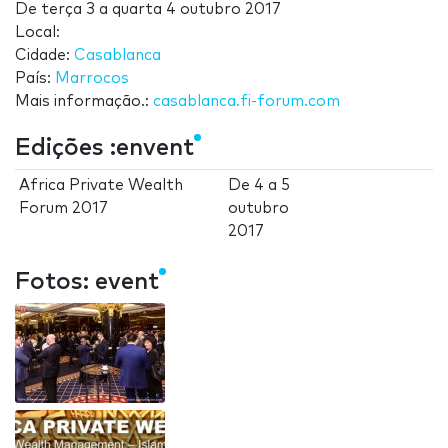
De
terça 3
a
quarta 4 outubro 2017
Local:
Cidade:
Casablanca
País:
Marrocos
Mais informação.:
casablanca.fi-forum.com
Edições :envent
Africa Private Wealth
De
4
a
5
Forum 2017
outubro
2017
Fotos: event