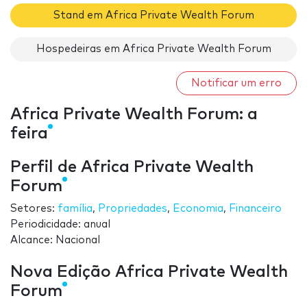
Stand em Africa Private Wealth Forum
Hospedeiras em Africa Private Wealth Forum
Notificar um erro
Africa Private Wealth Forum: a
feira
Perfil de Africa Private Wealth
Forum
Setores:
família
,
Propriedades
,
Economia
,
Financeiro
Periodicidade: anual
Alcance: Nacional
Nova Edição Africa Private Wealth
Forum