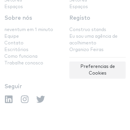
Setores
Setores
Espaços
Espaços
Sobre nós
Registo
neventum em 1 minuto
Construo stands
Equipe
Eu sou uma agência de
Contato
acolhimento
Escritórios
Organizo Feiras
Como funciona
Trabalhe conosco
Preferencias de
Cookies
Seguir