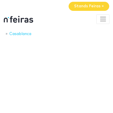
Stands Feiras »
Casablanca