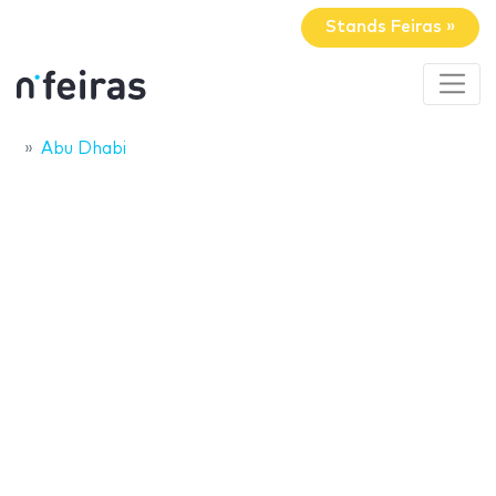
Stands Feiras »
Abu Dhabi