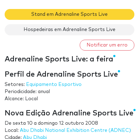
Stand em Adrenaline Sports Live
Hospedeiras em Adrenaline Sports Live
Notificar um erro
Adrenaline Sports Live: a feira
Perfil de Adrenaline Sports Live
Setores:
Equipamento Esportivo
Periodicidade: anual
Alcance: Local
Nova Edição Adrenaline Sports Live
De
sexta 10
a
domingo 12 outubro 2008
Local:
Abu Dhabi National Exhibition Centre (ADNEC)
Cidade:
Abu Dhabi