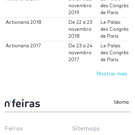
novembro
des Congrès
2019
de Paris
Actionaria 2018
De
22
a
23
Le Palais
novembro
des Congrès
2018
de Paris
Actionaria 2017
De
23
a
24
Le Palais
novembro
des Congrès
2017
de Paris
Mostrar mais
Idioma
Feiras
Sitemaps