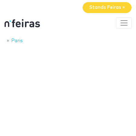
Stands Feiras »
Paris