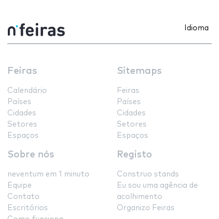
Idioma
Feiras
Sitemaps
Calendário
Feiras
Países
Países
Cidades
Cidades
Setores
Setores
Espaços
Espaços
Sobre nós
Registo
neventum em 1 minuto
Construo stands
Equipe
Eu sou uma agência de
Contato
acolhimento
Escritórios
Organizo Feiras