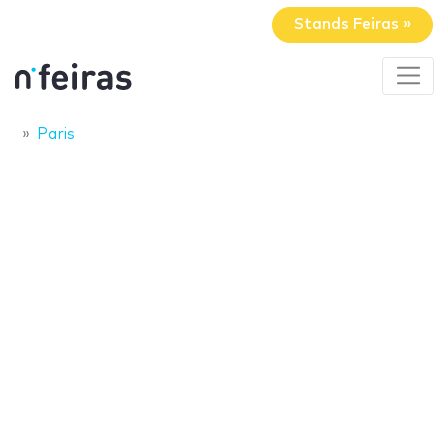
Stands Feiras »
Paris