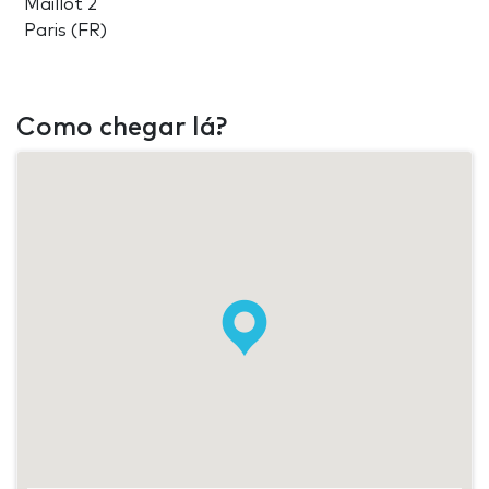
Maillot 2
Paris (FR)
Como chegar lá?