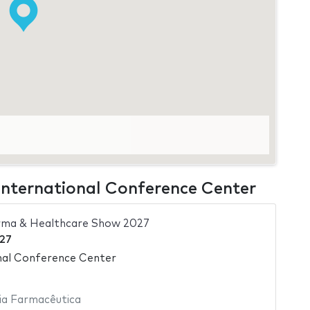
International Conference Center
rma & Healthcare Show 2027
27
nal Conference Center
ia Farmacêutica