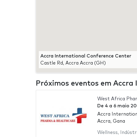
Accra International Conference Center
Castle Rd, Accra Accra (GH)
Próximos eventos em Accra 
West Africa Pha
De
4
a
6 maio 20
Accra Internatio
Accra, Gana
Wellness
,
Indústr