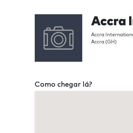
Accra 
Accra Internation
Accra (GH)
Como chegar lá?