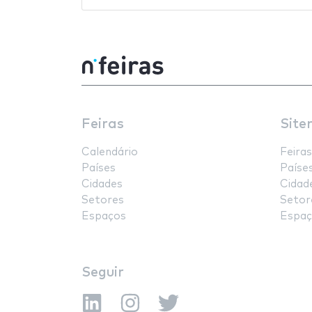
Feiras
Site
Calendário
Feiras
Países
Paíse
Cidades
Cidad
Setores
Setor
Espaços
Espaç
Seguir