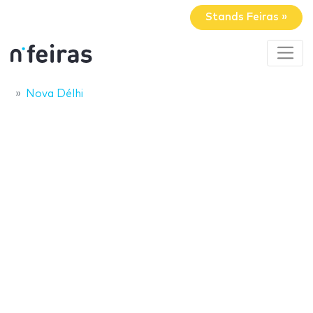
Stands Feiras »
Nova Délhi