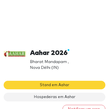
Aahar 2026
Bharat Mandapam ,
Nova Délhi (IN)
Stand em Aahar
Hospedeiras em Aahar