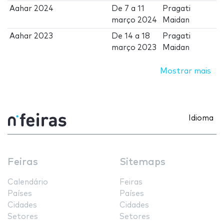
Aahar 2024
De
7
a
11
Pragati
março 2024
Maidan
Aahar 2023
De
14
a
18
Pragati
março 2023
Maidan
Mostrar mais
Idioma
Feiras
Sitemaps
Calendário
Feiras
Países
Países
Cidades
Cidades
Setores
Setores