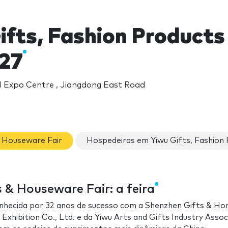
ifts, Fashion Product
027
l Expo Centre , Jiangdong East Road
& Houseware Fair
Hospedeiras em Yiwu Gifts, Fashion
 & Houseware Fair: a feira
nhecida por 32 anos de sucesso com a Shenzhen Gifts & H
Exhibition Co., Ltd. e da Yiwu Arts and Gifts Industry Assoc