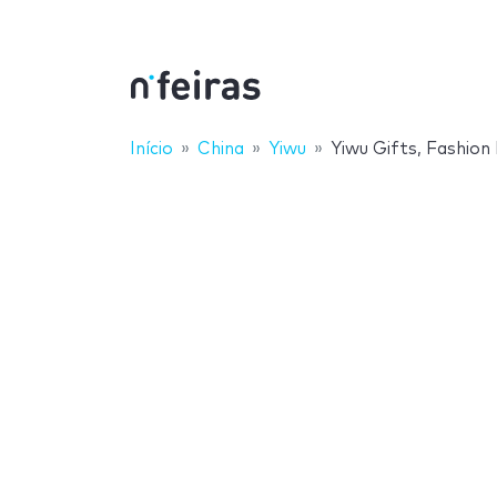
Início
China
Yiwu
Yiwu Gifts, Fashion