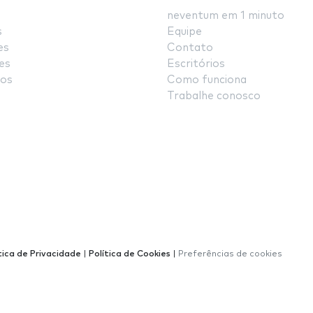
neventum em 1 minuto
s
Equipe
es
Contato
es
Escritórios
os
Como funciona
Trabalhe conosco
tica de Privacidade
|
Política de Cookies
|
Preferências de cookies