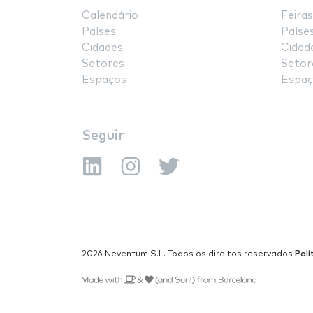
Calendário
Feiras
Países
Paíse
Cidades
Cidad
Setores
Setor
Espaços
Espaç
Seguir
2026 Neventum S.L. Todos os direitos reservados
Polí