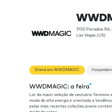
WWDM
3150 Paradise Rd 
Las Vegas (US)
Stand em WWDMAGIC
Hospedei
WWDMAGIC: a feira
Lar da maior seleção de vestuário feminino
moda de alta energia e orientada a tendênci
pelas mais recentes coleções jovens contem