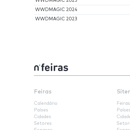
WWDMAGIC 2025
WWDMAGIC 2024
WWDMAGIC 2023
Feiras
Site
Calendário
Feiras
Países
Paíse
Cidades
Cidad
Setores
Setor