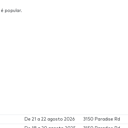
é popular.
De
21
a
22 agosto 2026
3150 Paradise Rd