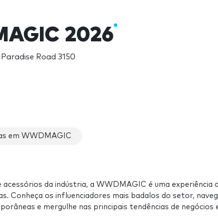
AGIC 2026
, Paradise Road 3150
ras em WWDMAGIC
 e acessórios da indústria, a WWDMAGIC é uma experiência 
as. Conheça os influenciadores mais badalos do setor, nave
porâneas e mergulhe nas principais tendências de negócios 