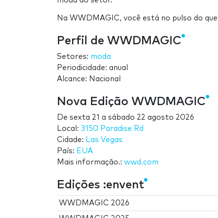
moda do setor.
Na WWDMAGIC, você está no pulso do que 
Perfil de WWDMAGIC
Setores:
moda
Periodicidade: anual
Alcance: Nacional
Nova Edição WWDMAGIC
De
sexta 21
a
sábado 22 agosto 2026
Local:
3150 Paradise Rd
Cidade:
Las Vegas
País:
EUA
Mais informação.:
wwd.com
Edições :envent
WWDMAGIC 2026