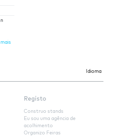
on
 mais
Idioma
Registo
Construo stands
Eu sou uma agência de
acolhimento
Organizo Feiras