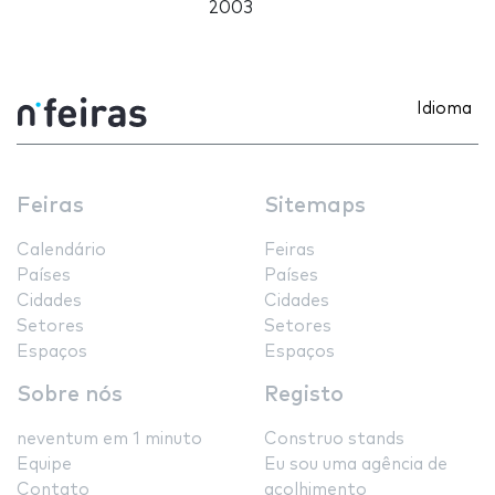
2003
Idioma
Feiras
Sitemaps
Calendário
Feiras
Países
Países
Cidades
Cidades
Setores
Setores
Espaços
Espaços
Sobre nós
Registo
neventum em 1 minuto
Construo stands
Equipe
Eu sou uma agência de
Contato
acolhimento