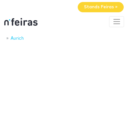
Stands Feiras »
Aurich