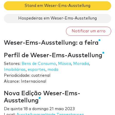
Stand em Weser-Ems-Ausstellung
Hospedeiras em Weser-Ems-Ausstellung
Notificar um erro
Weser-Ems-Ausstellung: a feira
Perfil de Weser-Ems-Ausstellung
Setores:
Bens de Consumo
,
Música
,
Moradia
,
Imobiliárias
,
esportes
,
moda
Periodicidade: cuatrienal
Alcance: Internacional
Nova Edição Weser-Ems-
Ausstellung
De
quinta 18
a
domingo 21 maio 2023
Local:
Ausstellungsgelände Tannenhausen