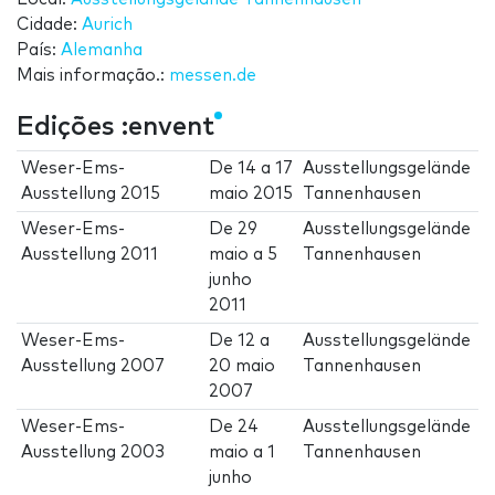
Cidade:
Aurich
País:
Alemanha
Mais informação.:
messen.de
Edições :envent
Weser-Ems-
De
14
a
17
Ausstellungsgelände
Ausstellung 2015
maio 2015
Tannenhausen
Weser-Ems-
De
29
Ausstellungsgelände
Ausstellung 2011
maio
a
5
Tannenhausen
junho
2011
Weser-Ems-
De
12
a
Ausstellungsgelände
Ausstellung 2007
20 maio
Tannenhausen
2007
Weser-Ems-
De
24
Ausstellungsgelände
Ausstellung 2003
maio
a
1
Tannenhausen
junho