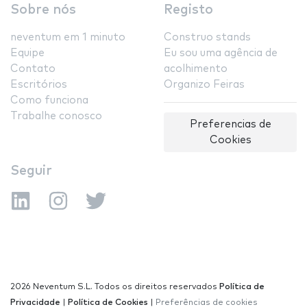
Sobre nós
Registo
neventum em 1 minuto
Construo stands
Equipe
Eu sou uma agência de
Contato
acolhimento
Escritórios
Organizo Feiras
Como funciona
Trabalhe conosco
Preferencias de
Cookies
Seguir
2026 Neventum S.L. Todos os direitos reservados
Política de
Privacidade
|
Política de Cookies
|
Preferências de cookies