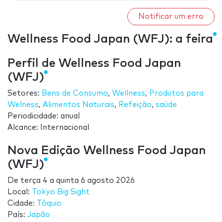
Notificar um erro
Wellness Food Japan (WFJ): a feira
Perfil de Wellness Food Japan
(WFJ)
Setores:
Bens de Consumo
,
Wellness
,
Produtos para
Welness
,
Alimentos Naturais
,
Refeição
,
saúde
Periodicidade: anual
Alcance: Internacional
Nova Edição Wellness Food Japan
(WFJ)
De
terça 4
a
quinta 6 agosto 2026
Local:
Tokyo Big Sight
Cidade:
Tóquio
País:
Japão