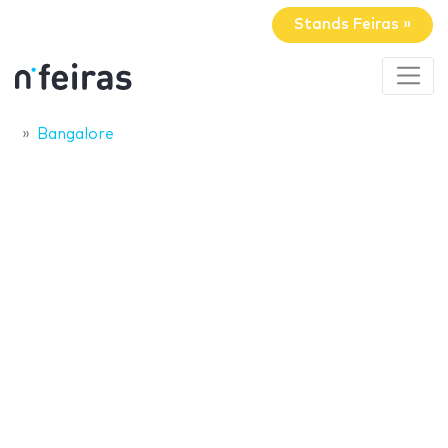
Stands Feiras »
Bangalore