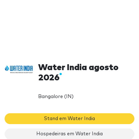
Water India agosto
2026
Bangalore (IN)
Stand em Water India
Hospedeiras em Water India