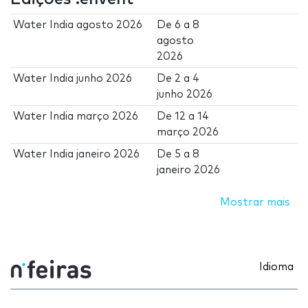
Water India agosto 2026
De
6
a
8
agosto
2026
Water India junho 2026
De
2
a
4
junho 2026
Water India março 2026
De
12
a
14
março 2026
Water India janeiro 2026
De
5
a
8
janeiro 2026
Mostrar mais
Idioma