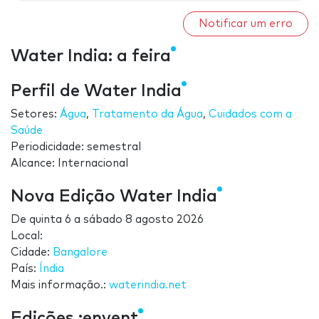
Notificar um erro
Water India: a feira
Perfil de Water India
Setores:
Água
,
Tratamento da Água
,
Cuidados com a
Saúde
Periodicidade: semestral
Alcance: Internacional
Nova Edição Water India
De
quinta 6
a
sábado 8 agosto 2026
Local:
Cidade:
Bangalore
País:
Índia
Mais informação.:
waterindia.net
Edições :envent