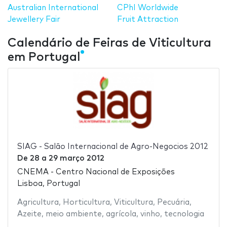
Australian International
CPhI Worldwide
Jewellery Fair
Fruit Attraction
Calendário de Feiras de Viticultura
em Portugal
SIAG - Salão Internacional de Agro-Negocios 2012
De
28
a
29 março 2012
CNEMA - Centro Nacional de Exposições
Lisboa, Portugal
Agricultura
,
Horticultura
,
Viticultura
,
Pecuária
,
Azeite
,
meio ambiente
,
agrícola
,
vinho
,
tecnologia