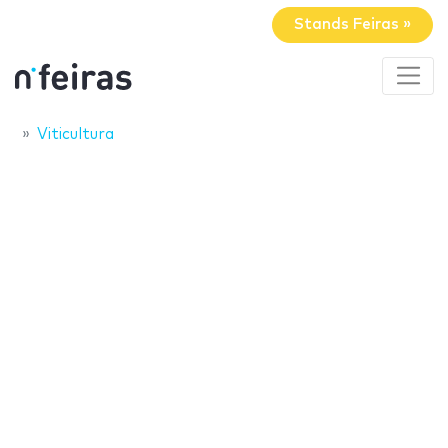
Stands Feiras »
Viticultura