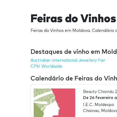
Feiras do Vinho
Feiras do Vinhos em Moldova. Calendário d
Destaques de vinho em Mol
Australian International Jewellery Fair
CPhI Worldwide
Calendário de Feiras do Vi
Beauty Chisináu 
De
26 fevereiro
I.E.C. Moldexpo
Chisinau, Moldov