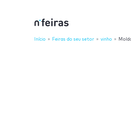
Início
Feiras do seu setor
vinho
Mold