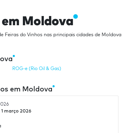
s em Moldova
e Feiras do Vinhos nas principais cidades de Moldova
dova
ROG-e (Rio Oil & Gas)
nhos em Moldova
2026
a
1 março 2026
a