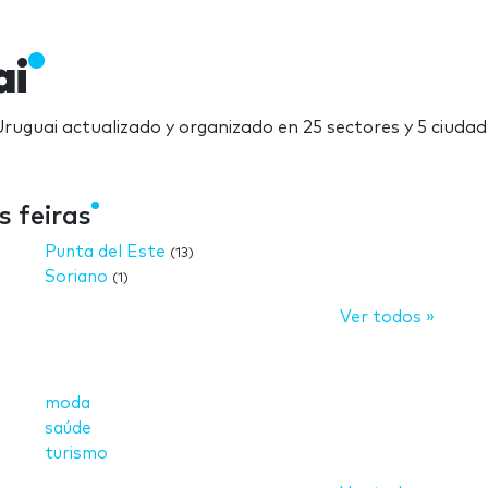
ai
Uruguai actualizado y organizado en 25 sectores y 5 ciudad
 feiras
Punta del Este
(13)
Soriano
(1)
Ver todos »
moda
saúde
turismo