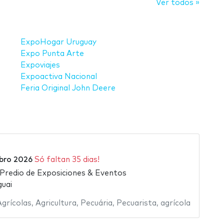
Ver todos »
ExpoHogar Uruguay
Expo Punta Arte
Expoviajes
Expoactiva Nacional
Feria Original John Deere
6
bro 2026
Só faltan 35 dias!
 Predio de Exposiciones & Eventos
uai
grícolas
,
Agricultura
,
Pecuária
,
Pecuarista
,
agrícola