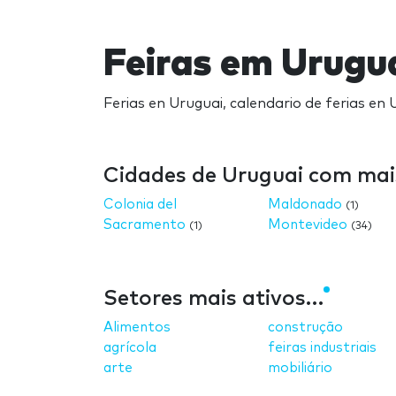
Feiras em Urugu
Ferias en Uruguai, calendario de ferias en 
Cidades de Uruguai com mais
Colonia del
Maldonado
(1)
Sacramento
Montevideo
(1)
(34)
Setores mais ativos…
Alimentos
construção
agrícola
feiras industriais
arte
mobiliário