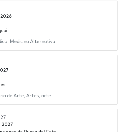
 2026
uai
ico
,
Medicina Alternativa
2027
uai
ria de Arte
,
Artes
,
arte
027
o 2027