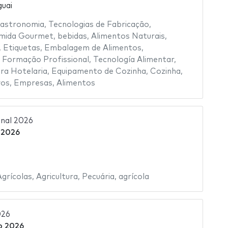
uai
astronomia
,
Tecnologias de Fabricação
,
mida Gourmet
,
bebidas
,
Alimentos Naturais
,
,
Etiquetas
,
Embalagem de Alimentos
,
,
Formação Profissional
,
Tecnología Alimentar
,
ra Hotelaria
,
Equipamento de Cozinha
,
Cozinha
,
vos
,
Empresas
,
Alimentos
nal 2026
 2026
grícolas
,
Agricultura
,
Pecuária
,
agrícola
026
o 2026