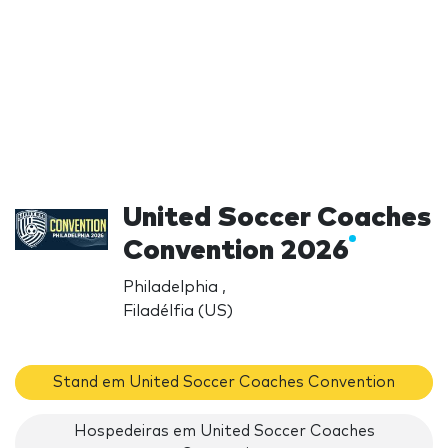
United Soccer Coaches
Convention 2026
Philadelphia ,
Filadélfia (US)
Stand em United Soccer Coaches Convention
Hospedeiras em United Soccer Coaches