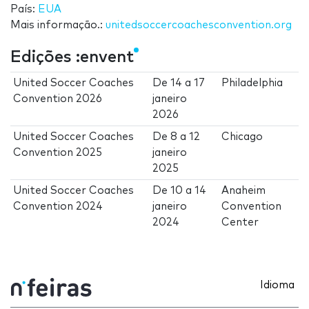
País:
EUA
Mais informação.:
unitedsoccercoachesconvention.org
Edições :envent
United Soccer Coaches
De
14
a
17
Philadelphia
Convention 2026
janeiro
2026
United Soccer Coaches
De
8
a
12
Chicago
Convention 2025
janeiro
2025
United Soccer Coaches
De
10
a
14
Anaheim
Convention 2024
janeiro
Convention
2024
Center
Idioma