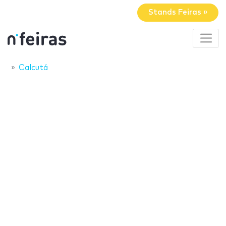
Stands Feiras »
Calcutá