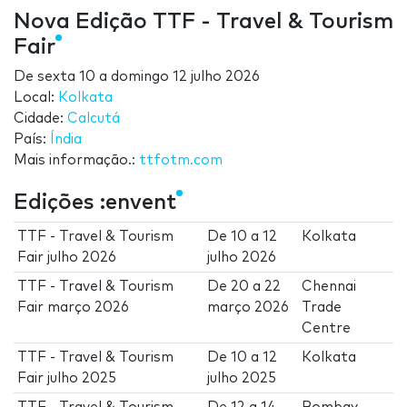
Nova Edição TTF - Travel & Tourism
Fair
De
sexta 10
a
domingo 12 julho 2026
Local:
Kolkata
Cidade:
Calcutá
País:
Índia
Mais informação.:
ttfotm.com
Edições :envent
TTF - Travel & Tourism
De
10
a
12
Kolkata
Fair julho 2026
julho 2026
TTF - Travel & Tourism
De
20
a
22
Chennai
Fair março 2026
março 2026
Trade
Centre
TTF - Travel & Tourism
De
10
a
12
Kolkata
Fair julho 2025
julho 2025