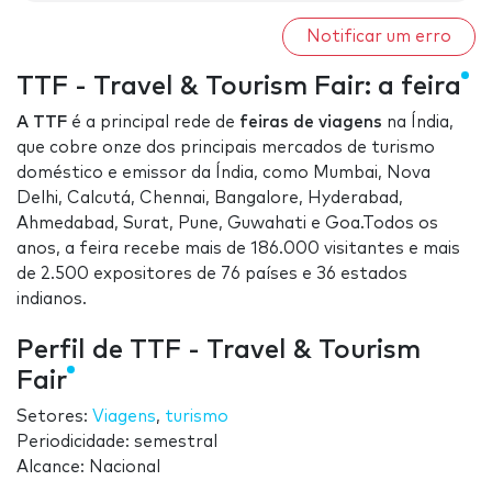
Notificar um erro
TTF - Travel & Tourism Fair: a feira
A TTF
é a principal rede de
feiras de viagens
na Índia,
que cobre onze dos principais mercados de turismo
doméstico e emissor da Índia, como Mumbai, Nova
Delhi, Calcutá, Chennai, Bangalore, Hyderabad,
Ahmedabad, Surat, Pune, Guwahati e Goa.Todos os
anos, a feira recebe mais de 186.000 visitantes e mais
de 2.500 expositores de 76 países e 36 estados
indianos.
Perfil de TTF - Travel & Tourism
Fair
Setores:
Viagens
,
turismo
Periodicidade: semestral
Alcance: Nacional