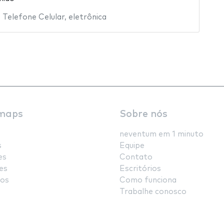
,
Telefone Celular
,
eletrônica
maps
Sobre nós
neventum em 1 minuto
s
Equipe
es
Contato
es
Escritórios
os
Como funciona
Trabalhe conosco