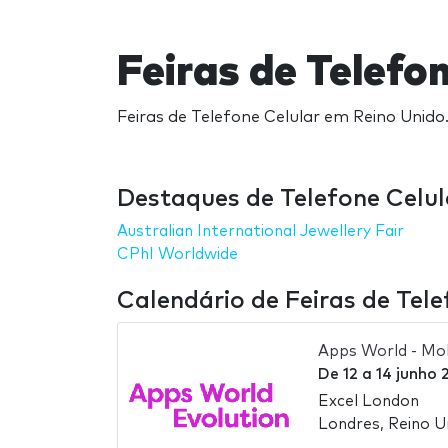
Feiras de Telefo
Feiras de Telefone Celular em Reino Unido.
Destaques de Telefone Celul
Australian International Jewellery Fair
CPhI Worldwide
Calendário de Feiras de Tel
Apps World - Mob
De
12
a
14 junho 
Excel London
Londres, Reino U