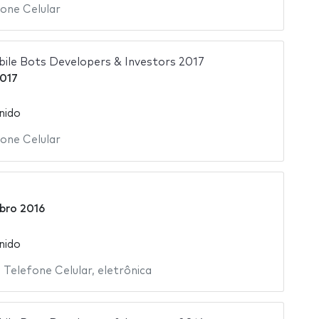
one Celular
ile Bots Developers & Investors 2017
2017
nido
one Celular
bro 2016
nido
,
Telefone Celular
,
eletrônica