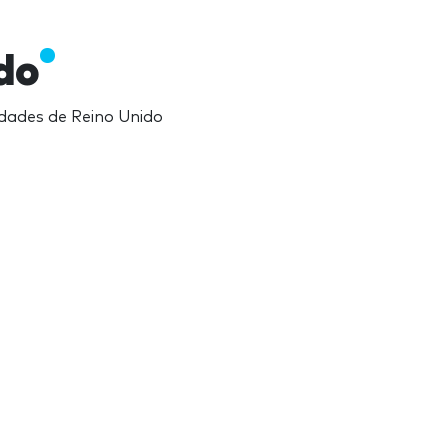
ido
idades de Reino Unido