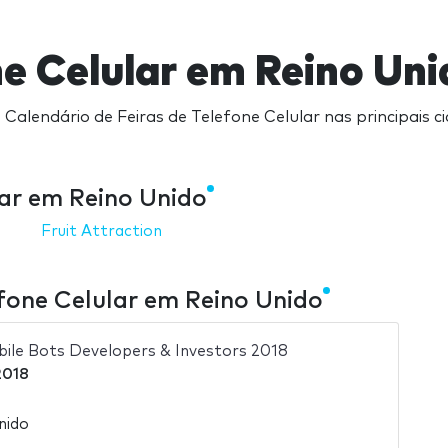
ne Celular em Reino Un
 Calendário de Feiras de Telefone Celular nas principais c
ar em Reino Unido
Fruit Attraction
efone Celular em Reino Unido
ile Bots Developers & Investors 2018
2018
nido