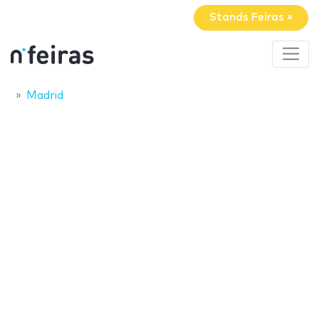
Stands Feiras »
Madrid