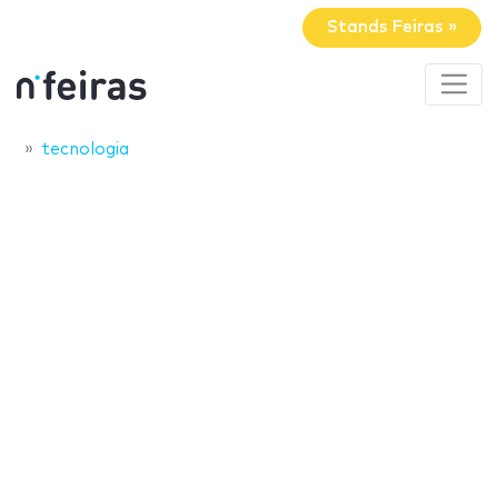
Stands Feiras »
tecnologia