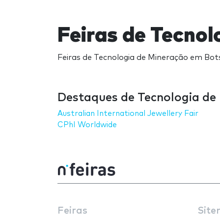
Feiras de Tecno
Feiras de Tecnologia de Mineração em Bot
Destaques de Tecnologia d
Australian International Jewellery Fair
CPhI Worldwide
Feiras
Site