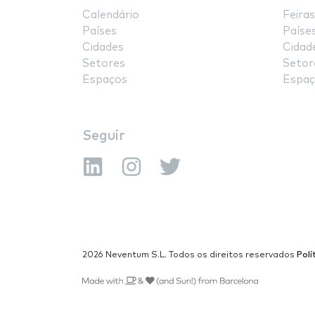
Calendário
Feiras
Países
Paíse
Cidades
Cidad
Setores
Setor
Espaços
Espaç
Seguir
2026 Neventum S.L. Todos os direitos reservados
Polí