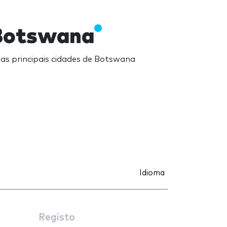
 Botswana
as principais cidades de Botswana
Idioma
Registo