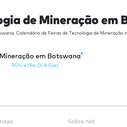
logia de Mineração em
swana. Calendário de Feiras de Tecnologia de Mineração n
e Mineração em Botswana
ROG-e (Rio Oil & Gas)
maps
Sobre nós