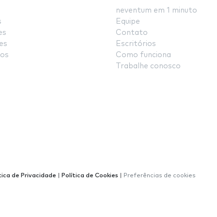
neventum em 1 minuto
s
Equipe
es
Contato
es
Escritórios
os
Como funciona
Trabalhe conosco
tica de Privacidade
|
Política de Cookies
|
Preferências de cookies