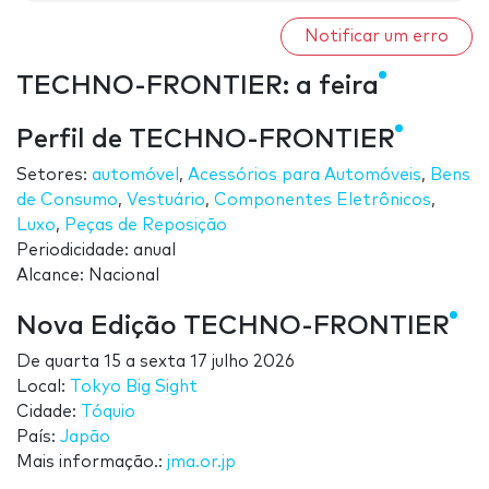
Notificar um erro
TECHNO-FRONTIER: a feira
Perfil de TECHNO-FRONTIER
Setores:
automóvel
,
Acessórios para Automóveis
,
Bens
de Consumo
,
Vestuário
,
Componentes Eletrônicos
,
Luxo
,
Peças de Reposição
Periodicidade: anual
Alcance: Nacional
Nova Edição TECHNO-FRONTIER
De
quarta 15
a
sexta 17 julho 2026
Local:
Tokyo Big Sight
Cidade:
Tóquio
País:
Japão
Mais informação.:
jma.or.jp