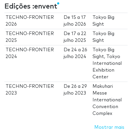
Edições :envent
TECHNO-FRONTIER
De
15
a
17
Tokyo Big
2026
julho 2026
Sight
TECHNO-FRONTIER
De
17
a
22
Tokyo Big
2025
julho 2025
Sight
TECHNO-FRONTIER
De
24
a
26
Tokyo Big
2024
julho 2024
Sight, Tokyo
International
Exhibition
Center
TECHNO-FRONTIER
De
26
a
29
Makuhari
2023
julho 2023
Messe
International
Convention
Complex
Mostrar mais