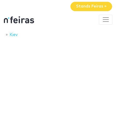
Stands Feiras »
Kiev