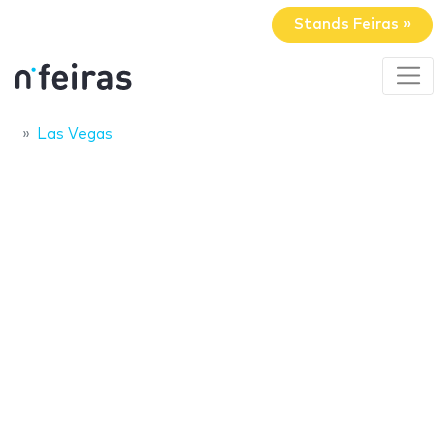
Stands Feiras »
Las Vegas