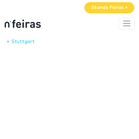
Stands Feiras »
Stuttgart