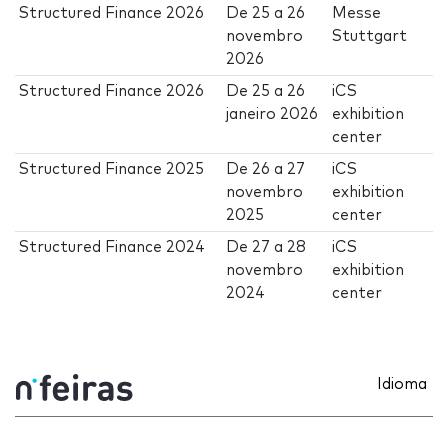
Structured Finance 2026
De
25
a
26
Messe
novembro
Stuttgart
2026
Structured Finance 2026
De
25
a
26
iCS
janeiro 2026
exhibition
center
Structured Finance 2025
De
26
a
27
iCS
novembro
exhibition
2025
center
Structured Finance 2024
De
27
a
28
iCS
novembro
exhibition
2024
center
Idioma