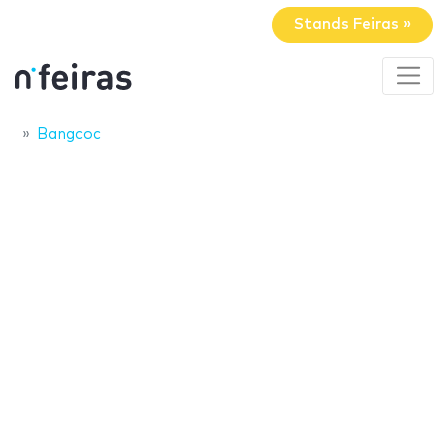
Stands Feiras »
Bangcoc