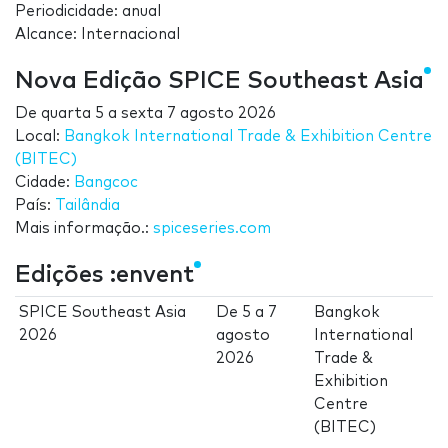
Periodicidade: anual
Alcance: Internacional
Nova Edição SPICE Southeast Asia
De
quarta 5
a
sexta 7 agosto 2026
Local:
Bangkok International Trade & Exhibition Centre
(BITEC)
Cidade:
Bangcoc
País:
Tailândia
Mais informação.:
spiceseries.com
Edições :envent
SPICE Southeast Asia
De
5
a
7
Bangkok
2026
agosto
International
2026
Trade &
Exhibition
Centre
(BITEC)