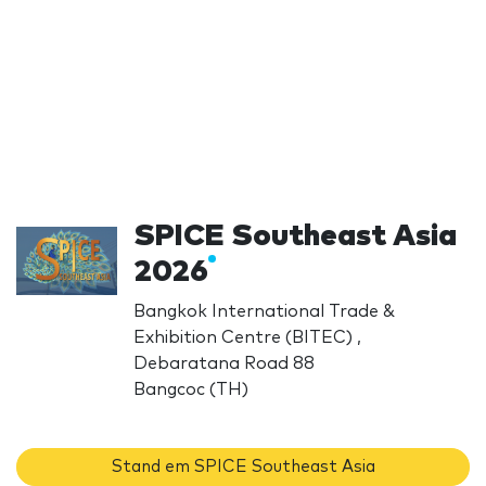
SPICE Southeast Asia
2026
Bangkok International Trade &
Exhibition Centre (BITEC) ,
Debaratana Road 88
Bangcoc (TH)
Stand em SPICE Southeast Asia