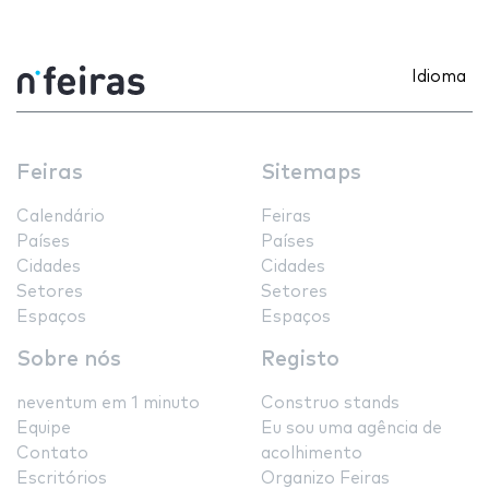
Idioma
Feiras
Sitemaps
Calendário
Feiras
Países
Países
Cidades
Cidades
Setores
Setores
Espaços
Espaços
Sobre nós
Registo
neventum em 1 minuto
Construo stands
Equipe
Eu sou uma agência de
Contato
acolhimento
Escritórios
Organizo Feiras