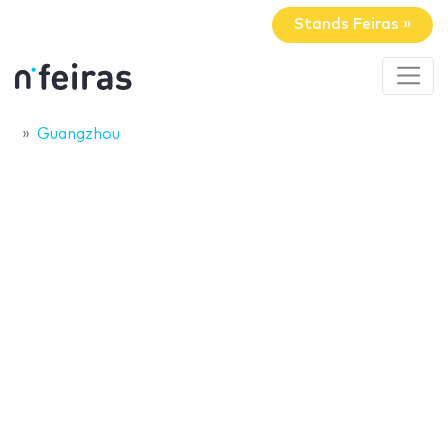
Stands Feiras »
Guangzhou