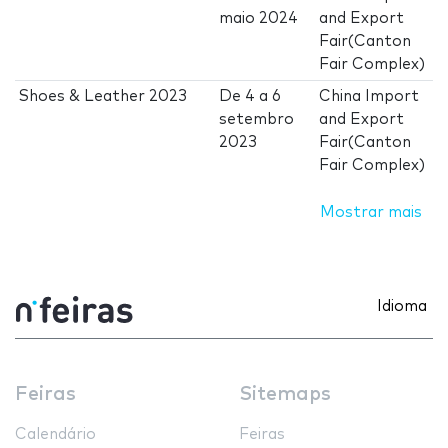
maio 2024
and Export
Fair(Canton
Fair Complex)
Shoes & Leather 2023
De
4
a
6
China Import
setembro
and Export
2023
Fair(Canton
Fair Complex)
Mostrar mais
Idioma
Feiras
Sitemaps
Calendário
Feiras