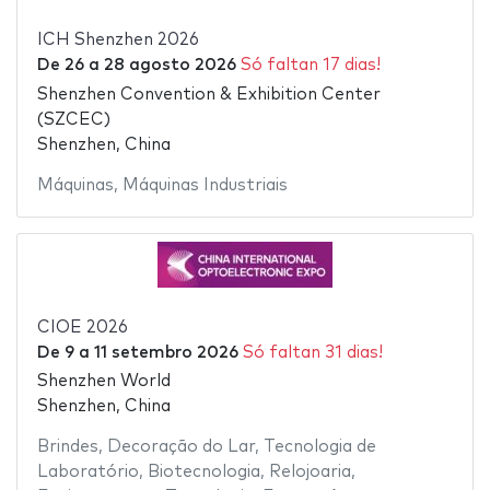
ICH Shenzhen 2026
De
26
a
28 agosto 2026
Só faltan 17 dias!
Shenzhen Convention & Exhibition Center
(SZCEC)
Shenzhen, China
Máquinas
,
Máquinas Industriais
CIOE 2026
De
9
a
11 setembro 2026
Só faltan 31 dias!
Shenzhen World
Shenzhen, China
Brindes
,
Decoração do Lar
,
Tecnologia de
Laboratório
,
Biotecnologia
,
Relojoaria
,