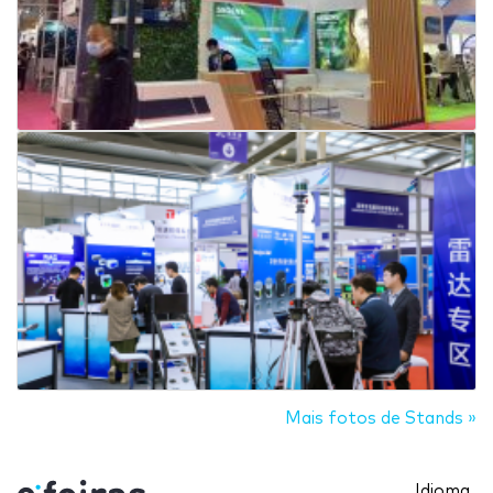
Mais fotos de Stands »
Idioma