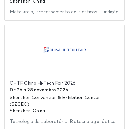
Shenzhen, China
Metalurgia
,
Processamento de Plásticos
,
Fundição
CHTF China Hi-Tech Fair 2026
De
26
a
28 novembro 2026
Shenzhen Convention & Exhibition Center
(SZCEC)
Shenzhen, China
Tecnologia de Laboratório
,
Biotecnologia
,
óptica