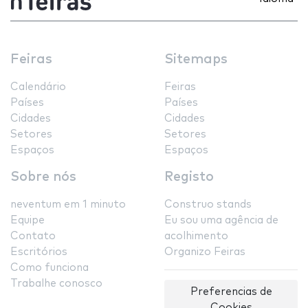
Feiras
Sitemaps
Calendário
Feiras
Países
Países
Cidades
Cidades
Setores
Setores
Espaços
Espaços
Sobre nós
Registo
neventum em 1 minuto
Construo stands
Equipe
Eu sou uma agência de
Contato
acolhimento
Escritórios
Organizo Feiras
Como funciona
Trabalhe conosco
Preferencias de
Cookies