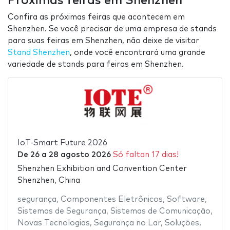
Próximas feiras em Shenzhen
Confira as próximas feiras que acontecem em
Shenzhen. Se você precisar de uma empresa de stands
para suas feiras em Shenzhen, não deixe de visitar
Stand Shenzhen
, onde você encontrará uma grande
variedade de stands para feiras em Shenzhen.
IoT-Smart Future 2026
De
26
a
28 agosto 2026
Só faltan 17 dias!
Shenzhen Exhibition and Convention Center
Shenzhen, China
segurança
,
Componentes Eletrônicos
,
Software
,
Sistemas de Segurança
,
Sistemas de Comunicação
,
Novas Tecnologias
,
Segurança no Lar
,
Soluções
,