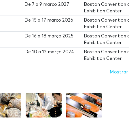
De
7
a
9 março 2027
Boston Convention 
Exhibition Center
De
15
a
17 março 2026
Boston Convention 
Exhibition Center
De
16
a
18 março 2025
Boston Convention 
Exhibition Center
De
10
a
12 março 2024
Boston Convention 
Exhibition Center
Mostrar