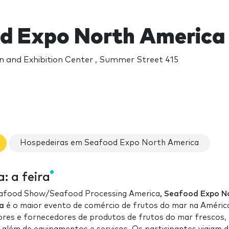
d Expo North America
 and Exhibition Center , Summer Street 415
Hospedeiras em Seafood Expo North America
 a feira
eafood Show/Seafood Processing America
,
Seafood Expo N
a
é o maior evento de comércio de frutos do mar na Améric
dores e fornecedores de produtos de frutos do mar frescos,