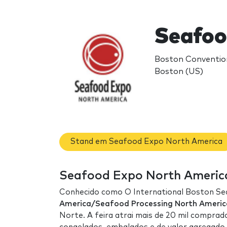
Seafoo
Boston Convention
Boston (US)
Stand em Seafood Expo North America
Seafood Expo North America:
Conhecido como O International Boston S
America/Seafood Processing North Americ
Norte. A feira atrai mais de 20 mil compra