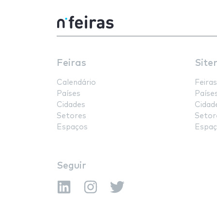
Feiras
Site
Calendário
Feiras
Países
Paíse
Cidades
Cidad
Setores
Setor
Espaços
Espaç
Seguir