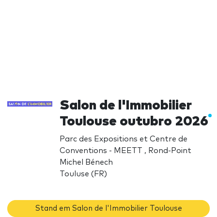
Salon de l'Immobilier
Toulouse outubro 2026
Parc des Expositions et Centre de
Conventions - MEETT , Rond-Point
Michel Bénech
Touluse (FR)
Stand em Salon de l'Immobilier Toulouse