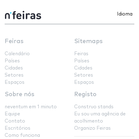
Idioma
Feiras
Sitemaps
Calendário
Feiras
Países
Países
Cidades
Cidades
Setores
Setores
Espaços
Espaços
Sobre nós
Registo
neventum em 1 minuto
Construo stands
Equipe
Eu sou uma agência de
Contato
acolhimento
Escritórios
Organizo Feiras
Como funciona