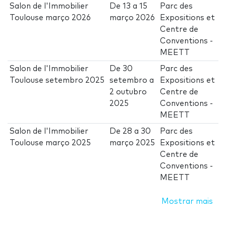
Salon de l'Immobilier
De
13
a
15
Parc des
Toulouse março 2026
março 2026
Expositions et
Centre de
Conventions -
MEETT
Salon de l'Immobilier
De
30
Parc des
Toulouse setembro 2025
setembro
a
Expositions et
2 outubro
Centre de
2025
Conventions -
MEETT
Salon de l'Immobilier
De
28
a
30
Parc des
Toulouse março 2025
março 2025
Expositions et
Centre de
Conventions -
MEETT
Mostrar mais