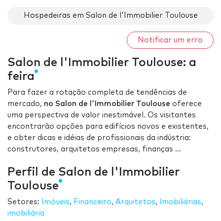
Hospedeiras em Salon de l'Immobilier Toulouse
Notificar um erro
Salon de l'Immobilier Toulouse: a
feira
Para fazer a rotação completa de tendências de
mercado,
no Salon de l'Immobilier Toulouse
oferece
uma perspectiva de valor inestimável. Os visitantes
encontrarão opções para edifícios novos e existentes,
e obter dicas e idéias de profissionais da indústria:
construtores, arquitetos empresas, finanças ...
Perfil de Salon de l'Immobilier
Toulouse
Setores:
Imóveis
,
Financeiro
,
Arquitetos
,
Imobiliárias
,
imobiliária