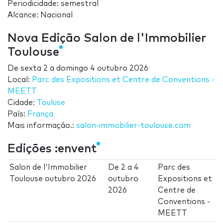
Periodicidade: semestral
Alcance: Nacional
Nova Edição Salon de l'Immobilier
Toulouse
De
sexta 2
a
domingo 4 outubro 2026
Local:
Parc des Expositions et Centre de Conventions -
MEETT
Cidade:
Touluse
País:
França
Mais informação.:
salon-immobilier-toulouse.com
Edições :envent
Salon de l'Immobilier
De
2
a
4
Parc des
Toulouse outubro 2026
outubro
Expositions et
2026
Centre de
Conventions -
MEETT