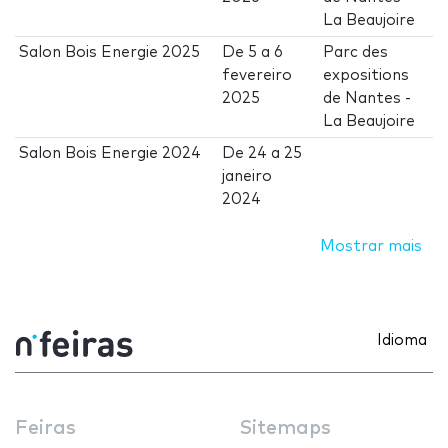
La Beaujoire
Salon Bois Energie 2025
De
5
a
6
Parc des
fevereiro
expositions
2025
de Nantes -
La Beaujoire
Salon Bois Energie 2024
De
24
a
25
janeiro
2024
Mostrar mais
Idioma
Feiras
Sitemaps