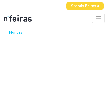
Stands Feiras »
Nantes