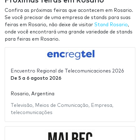
Próximas feiras em Rosario
Confira as próximas feiras que acontecem em Rosario.
Se você precisar de uma empresa de stands para suas
feiras em Rosario, não deixe de visitar
Stand Rosario
,
onde você encontrará uma grande variedade de stands
para feiras em Rosario.
Encuentro Regional de Telecomunicaciones 2026
De
5
a
6 agosto 2026
Rosario, Argentina
Televisão
,
Meios de Comunicação
,
Empresa
,
telecomunicações