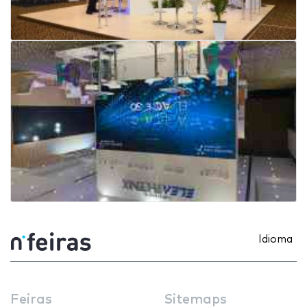
Idioma
Feiras
Sitemaps