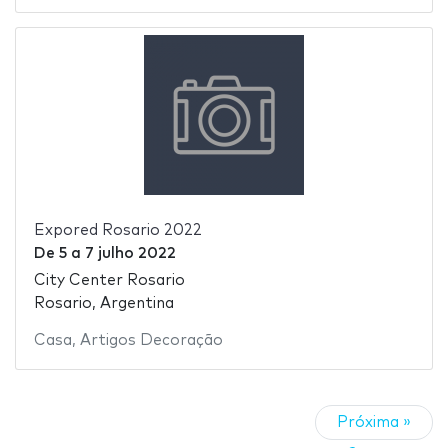
Expored Rosario 2022
De
5
a
7 julho 2022
City Center Rosario
Rosario, Argentina
Casa
,
Artigos Decoração
Próxima »