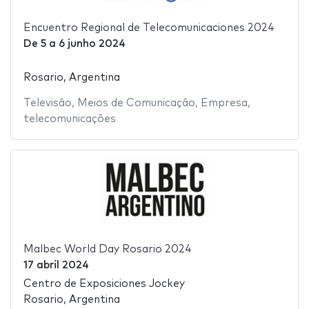
Encuentro Regional de Telecomunicaciones 2024
De
5
a
6 junho 2024
Rosario, Argentina
Televisão
,
Meios de Comunicação
,
Empresa
,
telecomunicações
Malbec World Day Rosario 2024
17 abril 2024
Centro de Exposiciones Jockey
Rosario, Argentina