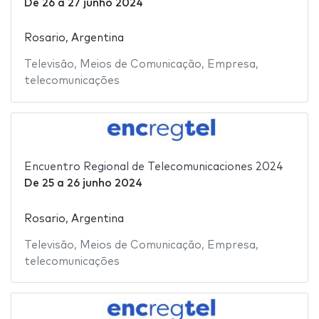
De
26
a
27 junho 2024
Rosario, Argentina
Televisão
,
Meios de Comunicação
,
Empresa
,
telecomunicações
Encuentro Regional de Telecomunicaciones 2024
De
25
a
26 junho 2024
Rosario, Argentina
Televisão
,
Meios de Comunicação
,
Empresa
,
telecomunicações