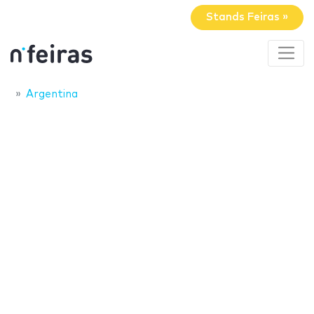
Stands Feiras »
Argentina