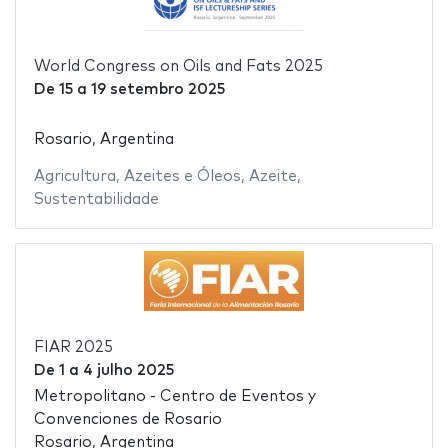
World Congress on Oils and Fats 2025
De
15
a
19 setembro 2025
Rosario, Argentina
Agricultura
,
Azeites e Óleos
,
Azeite
,
Sustentabilidade
FIAR 2025
De
1
a
4 julho 2025
Metropolitano - Centro de Eventos y
Convenciones de Rosario
Rosario, Argentina