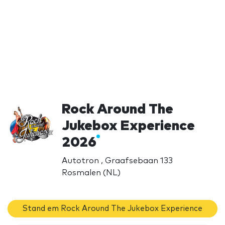
Rock Around The
Jukebox Experience
2026
Autotron , Graafsebaan 133
Rosmalen (NL)
Stand em Rock Around The Jukebox Experience