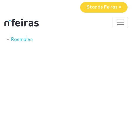
Stands Feiras »
Rosmalen