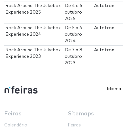
Rock Around The Jukebox
De
4
a
5
Autotron
Experience 2025
outubro
2025
Rock Around The Jukebox
De
5
a
6
Autotron
Experience 2024
outubro
2024
Rock Around The Jukebox
De
7
a
8
Autotron
Experience 2023
outubro
2023
Idioma
Feiras
Sitemaps
Calendário
Feiras