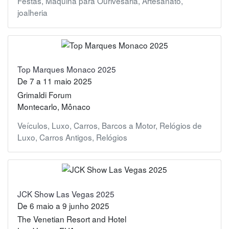
Festas
,
Máquina para Ourivesaria
,
Artesanato
,
joalheria
Top Marques Monaco 2025
De
7
a
11 maio 2025
Grimaldi Forum
Montecarlo, Mônaco
Veículos
,
Luxo
,
Carros
,
Barcos a Motor
,
Relógios de
Luxo
,
Carros Antigos
,
Relógios
JCK Show Las Vegas 2025
De
6 maio
a
9 junho 2025
The Venetian Resort and Hotel