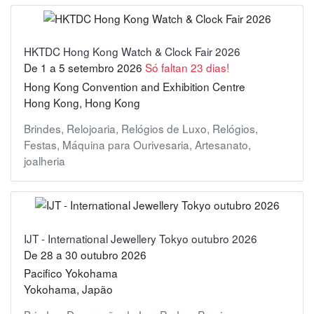
HKTDC Hong Kong Watch & Clock Fair 2026
De
1
a
5 setembro 2026
Só faltan 23 dias!
Hong Kong Convention and Exhibition Centre
Hong Kong, Hong Kong
Brindes
,
Relojoaria
,
Relógios de Luxo
,
Relógios
,
Festas
,
Máquina para Ourivesaria
,
Artesanato
,
joalheria
IJT - International Jewellery Tokyo outubro 2026
De
28
a
30 outubro 2026
Pacifico Yokohama
Yokohama, Japão