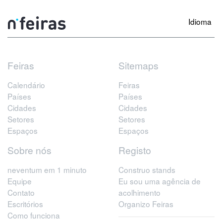
Idioma
Feiras
Sitemaps
Calendário
Feiras
Países
Países
Cidades
Cidades
Setores
Setores
Espaços
Espaços
Sobre nós
Registo
neventum em 1 minuto
Construo stands
Equipe
Eu sou uma agência de
Contato
acolhimento
Escritórios
Organizo Feiras
Como funciona