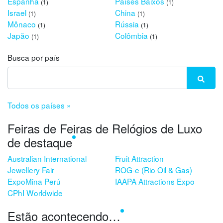
Espanha
Países Baixos
(1)
(1)
Israel
China
(1)
(1)
Mônaco
Rússia
(1)
(1)
Japão
Colômbia
(1)
(1)
Busca por país
Todos os países »
Feiras de Feiras de Relógios de Luxo
de destaque
Australian International
Fruit Attraction
Jewellery Fair
ROG-e (Rio Oil & Gas)
ExpoMina Perú
IAAPA Attractions Expo
CPhI Worldwide
Estão acontecendo…