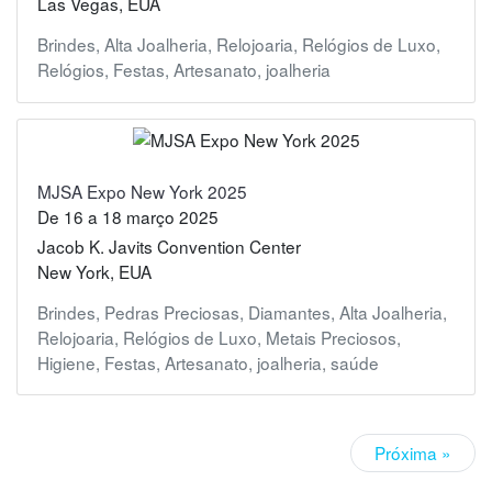
Las Vegas, EUA
Brindes
,
Alta Joalheria
,
Relojoaria
,
Relógios de Luxo
,
Relógios
,
Festas
,
Artesanato
,
joalheria
MJSA Expo New York 2025
De
16
a
18 março 2025
Jacob K. Javits Convention Center
New York, EUA
Brindes
,
Pedras Preciosas
,
Diamantes
,
Alta Joalheria
,
Relojoaria
,
Relógios de Luxo
,
Metais Preciosos
,
Higiene
,
Festas
,
Artesanato
,
joalheria
,
saúde
Próxima »