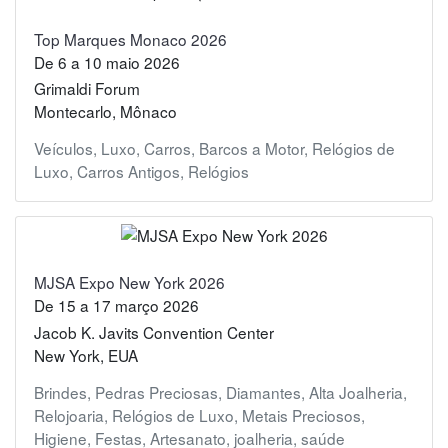
Top Marques Monaco 2026
De
6
a
10 maio 2026
Grimaldi Forum
Montecarlo, Mônaco
Veículos
,
Luxo
,
Carros
,
Barcos a Motor
,
Relógios de
Luxo
,
Carros Antigos
,
Relógios
MJSA Expo New York 2026
De
15
a
17 março 2026
Jacob K. Javits Convention Center
New York, EUA
Brindes
,
Pedras Preciosas
,
Diamantes
,
Alta Joalheria
,
Relojoaria
,
Relógios de Luxo
,
Metais Preciosos
,
Higiene
,
Festas
,
Artesanato
,
joalheria
,
saúde