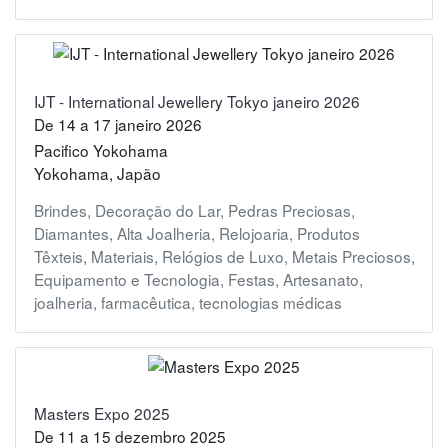
IJT - International Jewellery Tokyo janeiro 2026
De
14
a
17 janeiro 2026
Pacifico Yokohama
Yokohama, Japão
Brindes
,
Decoração do Lar
,
Pedras Preciosas
,
Diamantes
,
Alta Joalheria
,
Relojoaria
,
Produtos
Têxteis
,
Materiais
,
Relógios de Luxo
,
Metais Preciosos
,
Equipamento e Tecnologia
,
Festas
,
Artesanato
,
joalheria
,
farmacêutica
,
tecnologias médicas
Masters Expo 2025
De
11
a
15 dezembro 2025