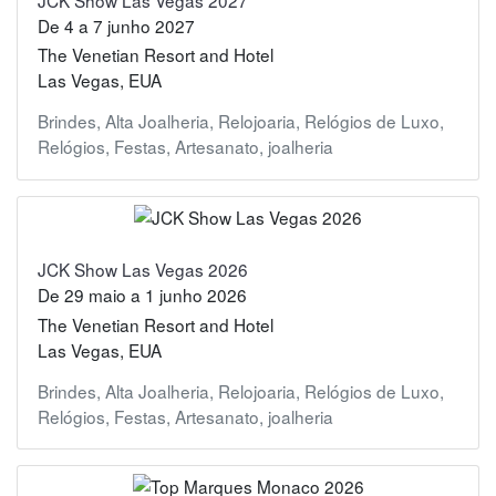
De
4
a
7 junho 2027
The Venetian Resort and Hotel
Las Vegas, EUA
Brindes
,
Alta Joalheria
,
Relojoaria
,
Relógios de Luxo
,
Relógios
,
Festas
,
Artesanato
,
joalheria
JCK Show Las Vegas 2026
De
29 maio
a
1 junho 2026
The Venetian Resort and Hotel
Las Vegas, EUA
Brindes
,
Alta Joalheria
,
Relojoaria
,
Relógios de Luxo
,
Relógios
,
Festas
,
Artesanato
,
joalheria