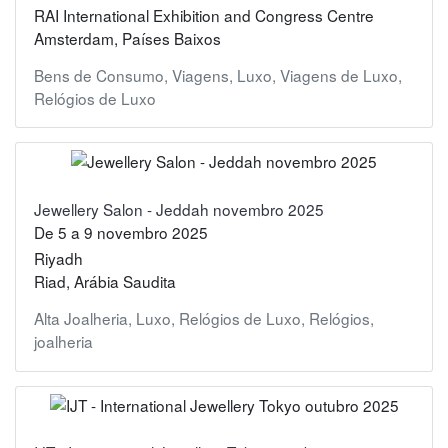
RAI International Exhibition and Congress Centre
Amsterdam, Países Baixos
Bens de Consumo
,
Viagens
,
Luxo
,
Viagens de Luxo
,
Relógios de Luxo
Jewellery Salon - Jeddah novembro 2025
De
5
a
9 novembro 2025
Riyadh
Riad, Arábia Saudita
Alta Joalheria
,
Luxo
,
Relógios de Luxo
,
Relógios
,
joalheria