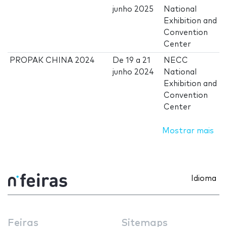
junho 2025
National
Exhibition and
Convention
Center
PROPAK CHINA 2024
De
19
a
21
NECC
junho 2024
National
Exhibition and
Convention
Center
Mostrar mais
Idioma
Feiras
Sitemaps