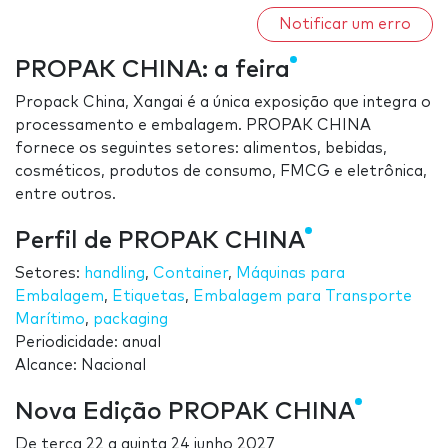
Notificar um erro
PROPAK CHINA: a feira
Propack China, Xangai é a única exposição que integra o
processamento e embalagem. PROPAK CHINA
fornece os seguintes setores: alimentos, bebidas,
cosméticos, produtos de consumo, FMCG e eletrônica,
entre outros.
Perfil de PROPAK CHINA
Setores:
handling
,
Container
,
Máquinas para
Embalagem
,
Etiquetas
,
Embalagem para Transporte
Marítimo
,
packaging
Periodicidade: anual
Alcance: Nacional
Nova Edição PROPAK CHINA
De
terça 22
a
quinta 24 junho 2027