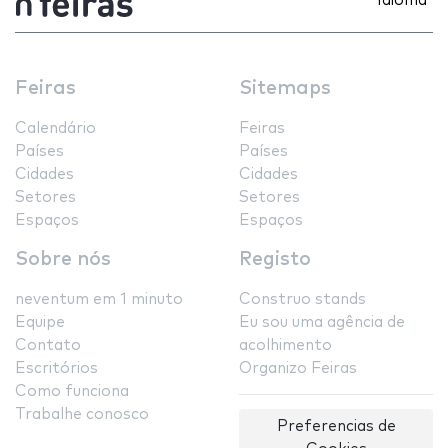
Idioma
Feiras
Sitemaps
Calendário
Feiras
Países
Países
Cidades
Cidades
Setores
Setores
Espaços
Espaços
Sobre nós
Registo
neventum em 1 minuto
Construo stands
Equipe
Eu sou uma agência de
Contato
acolhimento
Escritórios
Organizo Feiras
Como funciona
Trabalhe conosco
Preferencias de