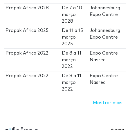
Propak Africa 2028
De
7
a
10
Johannesburg
março
Expo Centre
2028
Propak Africa 2025
De
11
a
15
Johannesburg
março
Expo Centre
2025
Propak Africa 2022
De
8
a
11
Expo Centre
março
Nasrec
2022
Propak Africa 2022
De
8
a
11
Expo Centre
março
Nasrec
2022
Mostrar mais