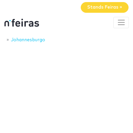
Stands Feiras »
Johannesburgo