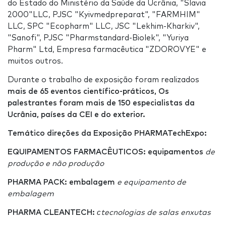
do Estado do Ministério da Saúde da Ucrânia, "Slavia
2000"LLC, PJSC "Kyivmedpreparat", "FARMHIM"
LLC, SPC "Ecopharm" LLC, JSC "Lekhim-Kharkiv",
"Sanofi", PJSC "Pharmstandard-Biolek", "Yuriya
Pharm" Ltd, Empresa farmacêutica "ZDOROVYE" e
muitos outros.
Durante o trabalho de exposição foram realizados
mais de 65 eventos científico-práticos, Os
palestrantes foram mais de 150 especialistas da
Ucrânia, países da CEI e do exterior.
Temático direções da Exposição
PHARMATechExpo
:
EQUIPAMENTOS FARMACÊUTICOS: equipamentos
de
produção e não produção
PHARMA PACK: embalagem
e equipamento de
embalagem
PHARMA CLEANTECH:
с
tecnologias de salas enxutas