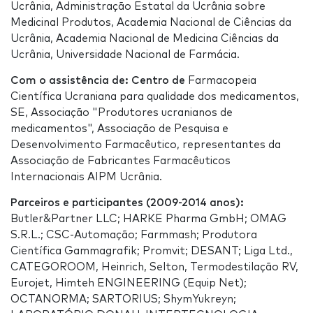
Ucrânia, Administração Estatal da Ucrânia sobre
Medicinal Produtos, Academia Nacional de Ciências da
Ucrânia, Academia Nacional de Medicina Ciências da
Ucrânia, Universidade Nacional de Farmácia.
Com o assistência de: Centro de
Farmacopeia
Científica Ucraniana para qualidade dos medicamentos,
SE, Associação "Produtores ucranianos de
medicamentos", Associação de Pesquisa e
Desenvolvimento Farmacêutico, representantes da
Associação de Fabricantes Farmacêuticos
Internacionais AIPM Ucrânia.
Parceiros e participantes (2009-2014 anos):
Butler&Partner LLC; HARKE Pharma GmbH; OMAG
S.R.L.; CSC-Automação; Farmmash; Produtora
Científica Gammagrafik; Promvit; DESANT; Liga Ltd.,
CATEGOROOM, Heinrich, Selton, Termodestilação RV,
Eurojet, Himteh ENGINEERING (Equip Net);
OCTANORMA; SARTORIUS; ShymYukreyn;