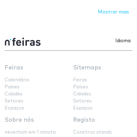
Mostrar mais
Idioma
Feiras
Sitemaps
Calendário
Feiras
Países
Países
Cidades
Cidades
Setores
Setores
Espaços
Espaços
Sobre nós
Registo
neventum em 1 minuto
Construo stands