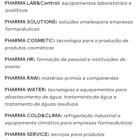
PHARMA LAB&Control
:
equipamentos laboratoriais e
analíticos
PHARMA SOLUTIONS:
soluções omplex
para empresas
farmacêuticas
PHARMA COSMETI
С
:
tecnologia para o produção de
produtos cosméticos
PHARMA HR:
formação de pessoal e instituições de
ensino
PHARMA RAW:
matérias-primas e componentes
PHARMA WATER:
tecnologias e equipamentos para
abastecimento de água, tratamento de água e
tratamento de águas residuais
PHARMA COLD&CLIMA:
refrigeração industrial e
equipamento climático para empresas farmacêuticas
PHARMA SERVICE:
serviços para produtos