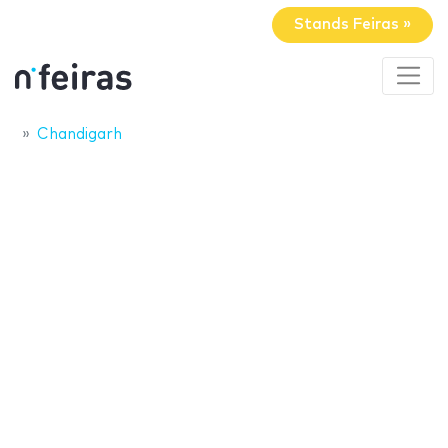
Stands Feiras »
Chandigarh