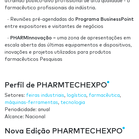
atraindo público-alvo profissional de alta qualidade - o
farmacêutico profissionais da indústria.
· Reuniões pré-agendadas do
Programa BusinessPoint
entre expositores e visitantes de negócios
·
PHARMInnovação –
uma zona de apresentações em
escala aberta das últimas equipamentos e dispositivos,
inovações e projetos utilizados para produtos
farmacêuticos Pesquisas
Perfil de PHARMTECHEXPO
Setores:
feiras industriais
,
logística
,
farmacêutica
,
máquinas-ferramentas
,
tecnologia
Periodicidade: anual
Alcance: Nacional
Nova Edição PHARMTECHEXPO