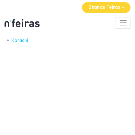
Stands Feiras »
Karachi