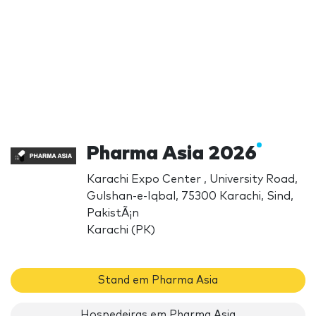
Pharma Asia 2026
Karachi Expo Center , University Road,
Gulshan-e-Iqbal, 75300 Karachi, Sind,
PakistÃ¡n
Karachi (PK)
Stand em Pharma Asia
Hospedeiras em Pharma Asia