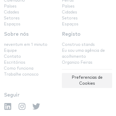
Calendário
Feiras
Países
Países
Cidades
Cidades
Setores
Setores
Espaços
Espaços
Sobre nós
Registo
neventum em 1 minuto
Construo stands
Equipe
Eu sou uma agência de
Contato
acolhimento
Escritórios
Organizo Feiras
Como funciona
Trabalhe conosco
Preferencias de
Cookies
Seguir