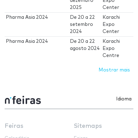
dezembro
Expo
2025
Center
Pharma Asia 2024
De
20
a
22
Karachi
setembro
Expo
2024
Center
Pharma Asia 2024
De
20
a
22
Karachi
agosto 2024
Expo
Centre
Mostrar mais
Idioma
Feiras
Sitemaps