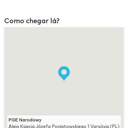
Como chegar lá?
PGE Narodowy
Aleja Księcia Józefa Poniatowskiego 1 Varsóvia (PL)