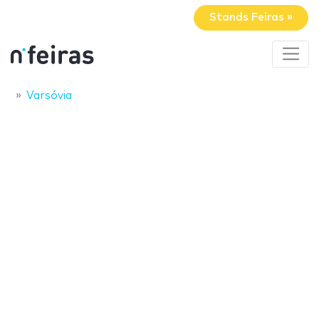
Stands Feiras »
Varsóvia