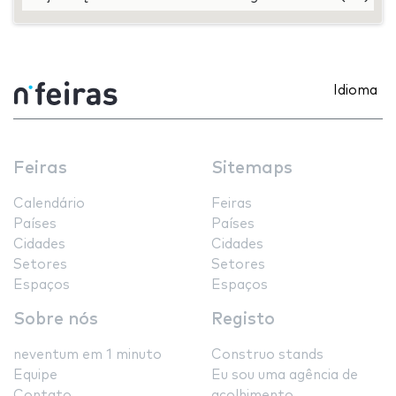
Idioma
Feiras
Sitemaps
Calendário
Feiras
Países
Países
Cidades
Cidades
Setores
Setores
Espaços
Espaços
Sobre nós
Registo
neventum em 1 minuto
Construo stands
Equipe
Eu sou uma agência de
Contato
acolhimento