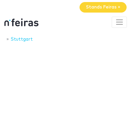
Stands Feiras »
Stuttgart