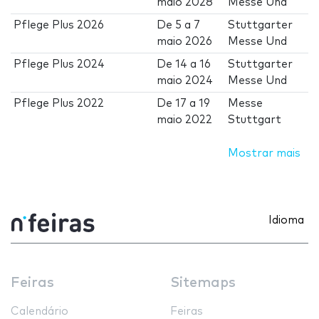
maio 2028
Messe Und
Pflege Plus 2026
De
5
a
7
Stuttgarter
maio 2026
Messe Und
Pflege Plus 2024
De
14
a
16
Stuttgarter
maio 2024
Messe Und
Pflege Plus 2022
De
17
a
19
Messe
maio 2022
Stuttgart
Mostrar mais
Idioma
Feiras
Sitemaps
Calendário
Feiras