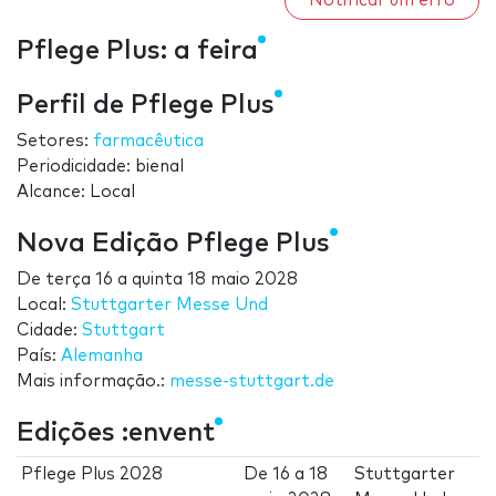
Notificar um erro
Pflege Plus: a feira
Perfil de Pflege Plus
Setores:
farmacêutica
Periodicidade: bienal
Alcance: Local
Nova Edição Pflege Plus
De
terça 16
a
quinta 18 maio 2028
Local:
Stuttgarter Messe Und
Cidade:
Stuttgart
País:
Alemanha
Mais informação.:
messe-stuttgart.de
Edições :envent
Pflege Plus 2028
De
16
a
18
Stuttgarter