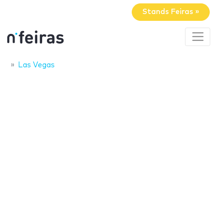
Stands Feiras »
Las Vegas