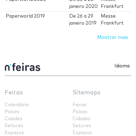
janeiro 2020
Frankfurt
Paperworld 2019
De
26
a
29
Messe
janeiro 2019
Frankfurt
Mostrar mais
Idioma
Feiras
Sitemaps
Calendário
Feiras
Países
Países
Cidades
Cidades
Setores
Setores
Espaços
Espaços