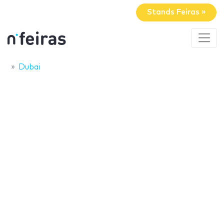
Stands Feiras »
Dubai